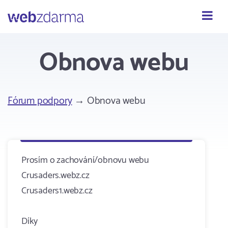
Webzdarma
Obnova webu
Fórum podpory
→ Obnova webu
Prosím o zachování/obnovu webu
Crusaders.webz.cz
Crusaders1.webz.cz
Díky