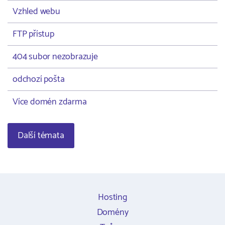
Vzhled webu
FTP přístup
404 subor nezobrazuje
odchozí pošta
Více domén zdarma
Další témata
Hosting
Domény