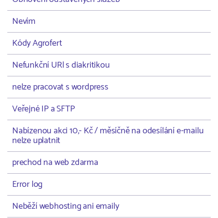
Nevím
Kódy Agrofert
Nefunkční URl s diakritikou
nelze pracovat s wordpress
Veřejné IP a SFTP
Nabízenou akci 10,- Kč / měsíčně na odesílání e-mailu
nelze uplatnit
prechod na web zdarma
Error log
Neběží webhosting ani emaily