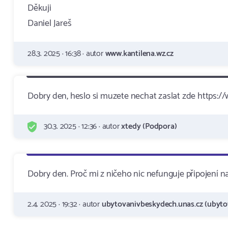
Děkuji
Daniel Jareš
28.3. 2025 · 16:38 · autor
www.kantilena.wz.cz
Dobry den, heslo si muzete nechat zaslat zde https
30.3. 2025 · 12:36 · autor
xtedy (Podpora)
Dobry den. Proč mi z ničeho nic nefunguje připojení 
2.4. 2025 · 19:32 · autor
ubytovanivbeskydech.unas.cz (ubyto