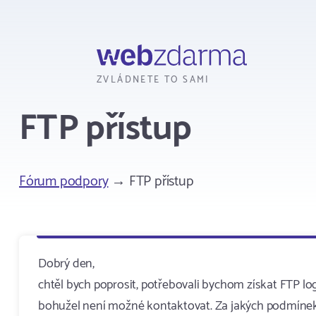
Webzdarma
ZVLÁDNETE TO SAMI
FTP přístup
Fórum podpory
→ FTP přístup
Dobrý den,
chtěl bych poprosit, potřebovali bychom získat FTP lo
bohužel není možné kontaktovat. Za jakých podmínek