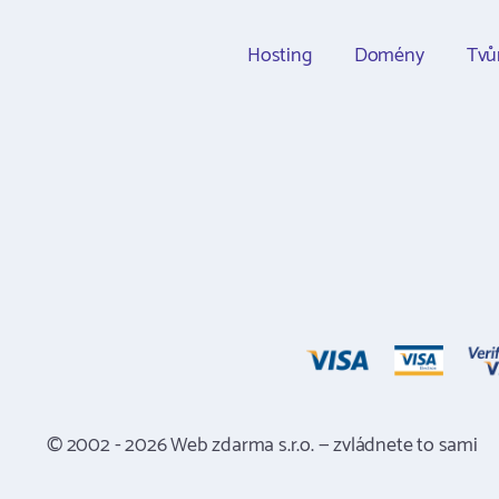
Hosting
Domény
Tvů
© 2002 - 2026 Web zdarma s.r.o. — zvládnete to sami