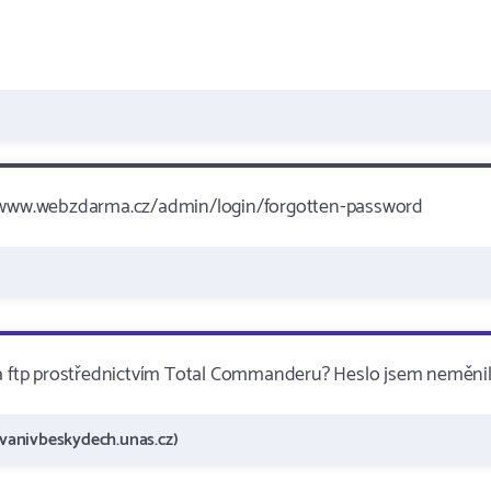
://www.webzdarma.cz/admin/login/forgotten-password
na ftp prostřednictvím Total Commanderu? Heslo jsem neměnil
vanivbeskydech.unas.cz)