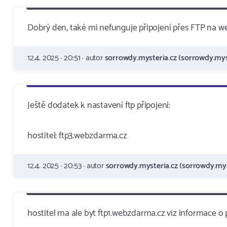
Dobrý den, také mi nefunguje připojení přes FTP na w
12.4. 2025 · 20:51 · autor
sorrowdy.mysteria.cz (sorrowdy.mys
Ještě dodatek k nastavení ftp připojení:
hostitel: ftp3.webzdarma.cz
12.4. 2025 · 20:53 · autor
sorrowdy.mysteria.cz (sorrowdy.mys
hostitel ma ale byt ftp1.webzdarma.cz viz informace o 