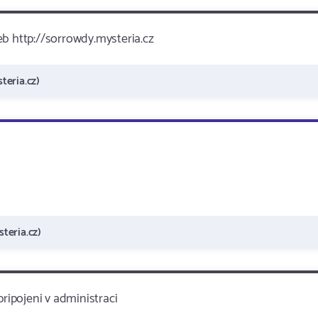
eb http://sorrowdy.mysteria.cz
teria.cz)
teria.cz)
pripojeni v administraci