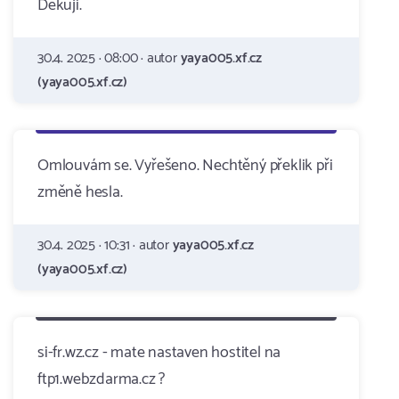
Děkuji.
30.4. 2025 · 08:00 · autor
yaya005.xf.cz
(yaya005.xf.cz)
Omlouvám se. Vyřešeno. Nechtěný překlik při
změně hesla.
30.4. 2025 · 10:31 · autor
yaya005.xf.cz
(yaya005.xf.cz)
si-fr.wz.cz - mate nastaven hostitel na
ftp1.webzdarma.cz ?