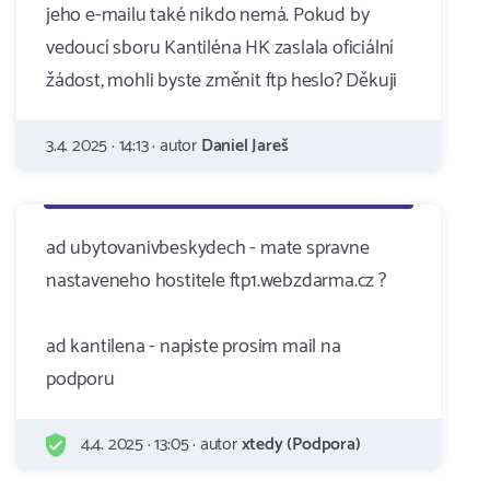
jeho e-mailu také nikdo nemá. Pokud by
vedoucí sboru Kantiléna HK zaslala oficiální
žádost, mohli byste změnit ftp heslo? Děkuji
3.4. 2025 · 14:13 · autor
Daniel Jareš
ad ubytovanivbeskydech - mate spravne
nastaveneho hostitele ftp1.webzdarma.cz ?
ad kantilena - napiste prosim mail na
podporu
4.4. 2025 · 13:05 · autor
xtedy (Podpora)