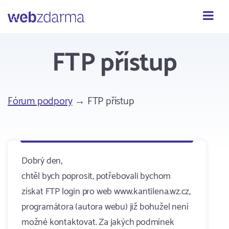
Webzdarma
FTP přístup
Fórum podpory
→ FTP přístup
Dobrý den,
chtěl bych poprosit, potřebovali bychom
získat FTP login pro web www.kantilena.wz.cz,
programátora (autora webu) již bohužel není
možné kontaktovat. Za jakých podmínek