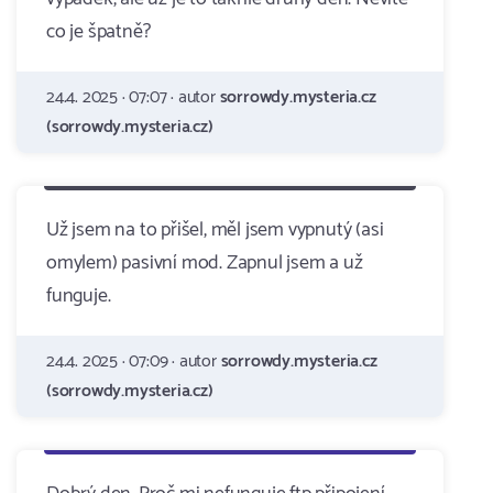
co je špatně?
24.4. 2025 · 07:07 · autor
sorrowdy.mysteria.cz
(sorrowdy.mysteria.cz)
Už jsem na to přišel, měl jsem vypnutý (asi
omylem) pasivní mod. Zapnul jsem a už
funguje.
24.4. 2025 · 07:09 · autor
sorrowdy.mysteria.cz
(sorrowdy.mysteria.cz)