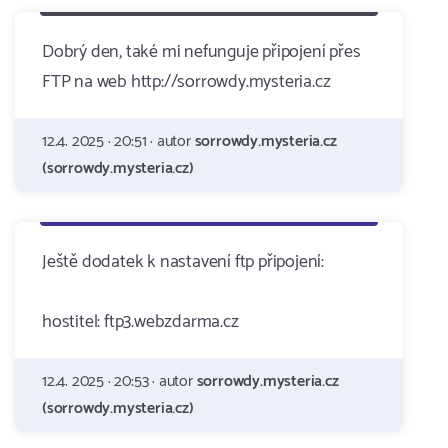
Dobrý den, také mi nefunguje připojení přes
FTP na web http://sorrowdy.mysteria.cz
12.4. 2025 · 20:51 · autor
sorrowdy.mysteria.cz
(sorrowdy.mysteria.cz)
Ještě dodatek k nastavení ftp připojení:
hostitel: ftp3.webzdarma.cz
12.4. 2025 · 20:53 · autor
sorrowdy.mysteria.cz
(sorrowdy.mysteria.cz)