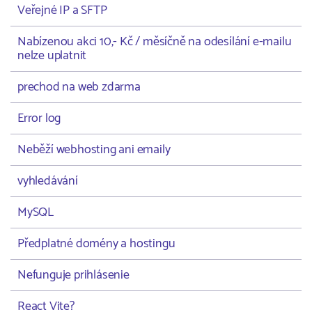
Veřejné IP a SFTP
Nabízenou akci 10,- Kč / měsíčně na odesílání e-mailu
nelze uplatnit
prechod na web zdarma
Error log
Neběží webhosting ani emaily
vyhledávání
MySQL
Předplatné domény a hostingu
Nefunguje prihlásenie
React Vite?