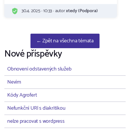
30.4. 2025 · 10:33 · autor
xtedy (Podpora)
← Zpět na všechna témata
Nové příspěvky
Obnovení odstavených služeb
Nevím
Kódy Agrofert
Nefunkční URl s diakritikou
nelze pracovat s wordpress