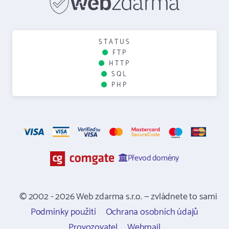
STATUS
FTP
HTTP
SQL
PHP
Převod domény
© 2002 - 2026 Web zdarma s.r.o. — zvládnete to sami
Podmínky použití
Ochrana osobních údajů
Provozovatel
Webmail