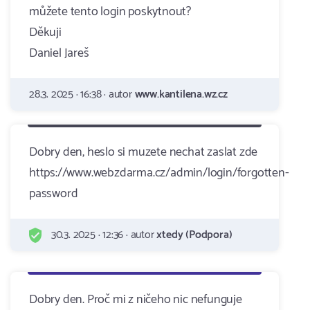
můžete tento login poskytnout?
Děkuji
Daniel Jareš
28.3. 2025 · 16:38 · autor
www.kantilena.wz.cz
Dobry den, heslo si muzete nechat zaslat zde
https://www.webzdarma.cz/admin/login/forgotten-
password
30.3. 2025 · 12:36 · autor
xtedy (Podpora)
Dobry den. Proč mi z ničeho nic nefunguje