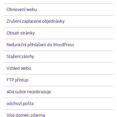
Obnovení webu
Zrušení zaplacené objednávky
Obsah stránky
Nefunkční přihlášení do WordPress
Stažení zálohy
Vzhled webu
FTP přístup
404 subor nezobrazuje
odchozí pošta
Více domén zdarma