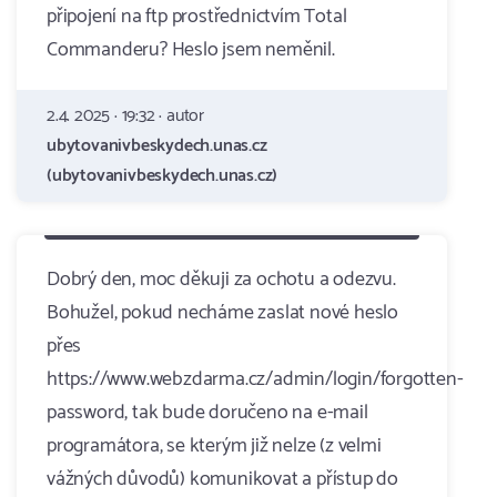
připojení na ftp prostřednictvím Total
Commanderu? Heslo jsem neměnil.
2.4. 2025 · 19:32 · autor
ubytovanivbeskydech.unas.cz
(ubytovanivbeskydech.unas.cz)
Dobrý den, moc děkuji za ochotu a odezvu.
Bohužel, pokud necháme zaslat nové heslo
přes
https://www.webzdarma.cz/admin/login/forgotten-
password, tak bude doručeno na e-mail
programátora, se kterým již nelze (z velmi
vážných důvodů) komunikovat a přístup do