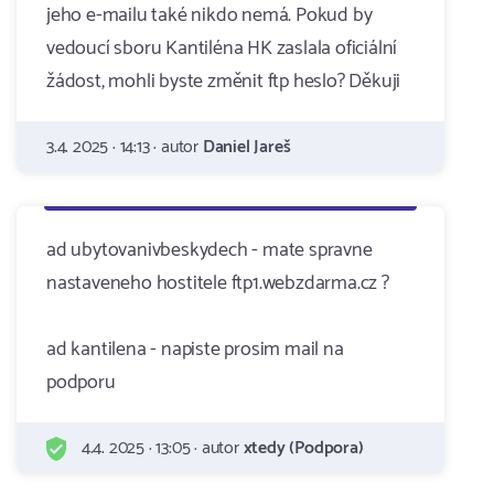
jeho e-mailu také nikdo nemá. Pokud by
vedoucí sboru Kantiléna HK zaslala oficiální
žádost, mohli byste změnit ftp heslo? Děkuji
3.4. 2025 · 14:13 · autor
Daniel Jareš
ad ubytovanivbeskydech - mate spravne
nastaveneho hostitele ftp1.webzdarma.cz ?
ad kantilena - napiste prosim mail na
podporu
4.4. 2025 · 13:05 · autor
xtedy (Podpora)