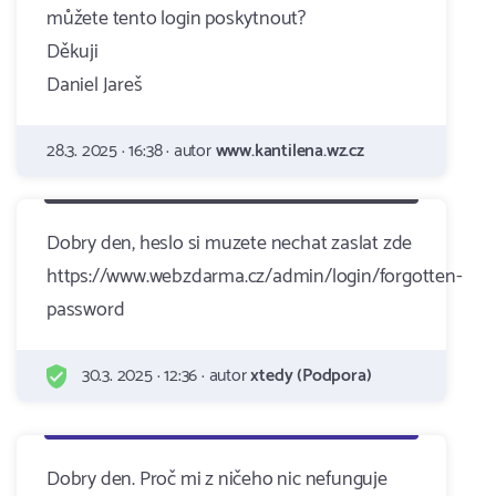
můžete tento login poskytnout?
Děkuji
Daniel Jareš
28.3. 2025 · 16:38 · autor
www.kantilena.wz.cz
Dobry den, heslo si muzete nechat zaslat zde
https://www.webzdarma.cz/admin/login/forgotten-
password
30.3. 2025 · 12:36 · autor
xtedy (Podpora)
Dobry den. Proč mi z ničeho nic nefunguje