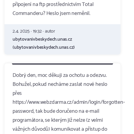
připojení na ftp prostřednictvím Total
Commanderu? Heslo jsem neměnil.
2.4. 2025 · 19:32 · autor
ubytovanivbeskydech.unas.cz
(ubytovanivbeskydech.unas.cz)
Dobrý den, moc děkuji za ochotu a odezvu.
Bohužel, pokud necháme zaslat nové heslo
přes
https://www.webzdarma.cz/admin/login/forgotten-
password, tak bude doručeno na e-mail
programátora, se kterým již nelze (z velmi
vážných důvodů) komunikovat a přístup do