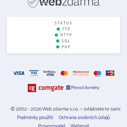
STATUS
FTP
HTTP
SQL
PHP
Převod domény
© 2002 - 2026 Web zdarma s.r.o. — zvládnete to sami
Podmínky použití
Ochrana osobních údajů
Provozovatel
Webmail