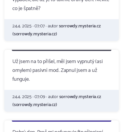
co je špatně?
24.4. 2025 · 07:07 · autor
sorrowdy.mysteria.cz
(sorrowdy.mysteria.cz)
Už jsem na to přišel, měl jsem vypnutý (asi
omylem) pasivní mod. Zapnul jsem a už
funguje.
24.4. 2025 · 07:09 · autor
sorrowdy.mysteria.cz
(sorrowdy.mysteria.cz)