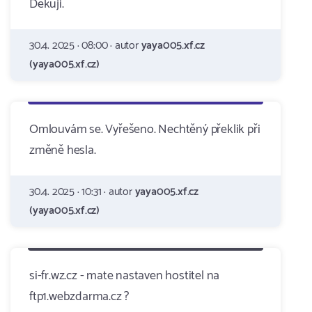
Děkuji.
30.4. 2025 · 08:00 · autor
yaya005.xf.cz
(yaya005.xf.cz)
Omlouvám se. Vyřešeno. Nechtěný překlik při
změně hesla.
30.4. 2025 · 10:31 · autor
yaya005.xf.cz
(yaya005.xf.cz)
si-fr.wz.cz - mate nastaven hostitel na
ftp1.webzdarma.cz ?