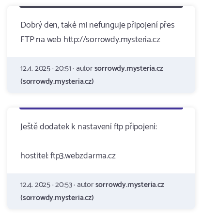
Dobrý den, také mi nefunguje připojení přes
FTP na web http://sorrowdy.mysteria.cz
12.4. 2025 · 20:51 · autor
sorrowdy.mysteria.cz
(sorrowdy.mysteria.cz)
Ještě dodatek k nastavení ftp připojení:
hostitel: ftp3.webzdarma.cz
12.4. 2025 · 20:53 · autor
sorrowdy.mysteria.cz
(sorrowdy.mysteria.cz)