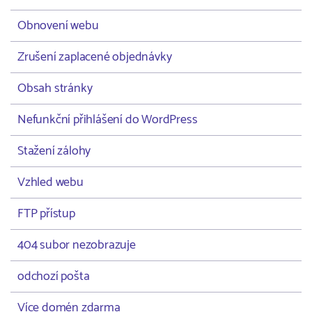
Obnovení webu
Zrušení zaplacené objednávky
Obsah stránky
Nefunkční přihlášení do WordPress
Stažení zálohy
Vzhled webu
FTP přístup
404 subor nezobrazuje
odchozí pošta
Více domén zdarma