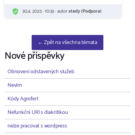
30.4. 2025 · 10:33 · autor
xtedy (Podpora)
← Zpět na všechna témata
Nové příspěvky
Obnovení odstavených služeb
Nevím
Kódy Agrofert
Nefunkční URl s diakritikou
nelze pracovat s wordpress