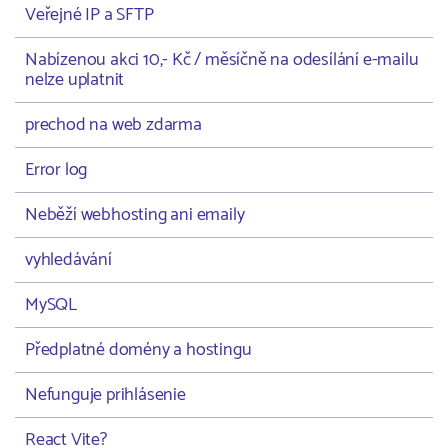
Veřejné IP a SFTP
Nabízenou akci 10,- Kč / měsíčně na odesílání e-mailu
nelze uplatnit
prechod na web zdarma
Error log
Neběží webhosting ani emaily
vyhledávání
MySQL
Předplatné domény a hostingu
Nefunguje prihlásenie
React Vite?