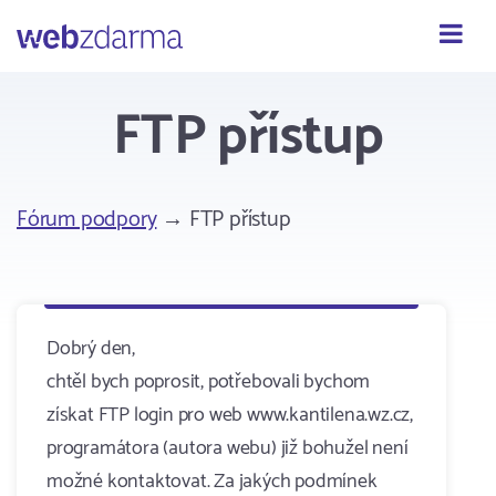
Webzdarma
FTP přístup
Fórum podpory
→ FTP přístup
Dobrý den,
chtěl bych poprosit, potřebovali bychom
získat FTP login pro web www.kantilena.wz.cz,
programátora (autora webu) již bohužel není
možné kontaktovat. Za jakých podmínek