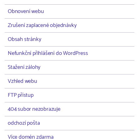
Obnovení webu
Zrušení zaplacené objednávky
Obsah stránky
Nefunkční přihlášení do WordPress
Stažení zálohy
Vzhled webu
FTP přístup
404 subor nezobrazuje
odchozí pošta
Více domén zdarma