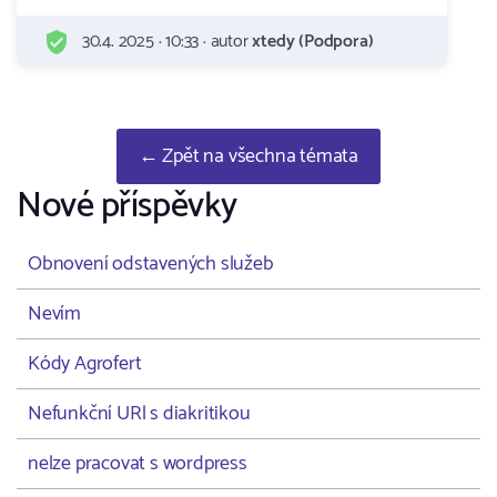
30.4. 2025 · 10:33 · autor
xtedy (Podpora)
← Zpět na všechna témata
Nové příspěvky
Obnovení odstavených služeb
Nevím
Kódy Agrofert
Nefunkční URl s diakritikou
nelze pracovat s wordpress