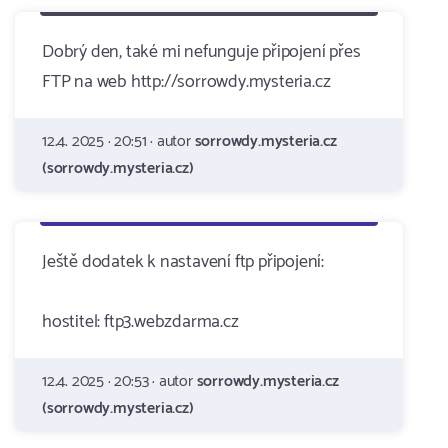
Dobrý den, také mi nefunguje připojení přes
FTP na web http://sorrowdy.mysteria.cz
12.4. 2025 · 20:51 · autor
sorrowdy.mysteria.cz
(sorrowdy.mysteria.cz)
Ještě dodatek k nastavení ftp připojení:
hostitel: ftp3.webzdarma.cz
12.4. 2025 · 20:53 · autor
sorrowdy.mysteria.cz
(sorrowdy.mysteria.cz)