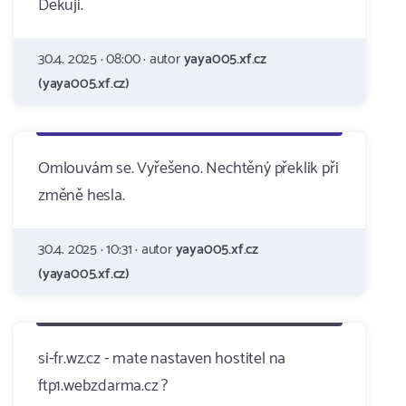
Děkuji.
30.4. 2025 · 08:00 · autor
yaya005.xf.cz
(yaya005.xf.cz)
Omlouvám se. Vyřešeno. Nechtěný překlik při
změně hesla.
30.4. 2025 · 10:31 · autor
yaya005.xf.cz
(yaya005.xf.cz)
si-fr.wz.cz - mate nastaven hostitel na
ftp1.webzdarma.cz ?