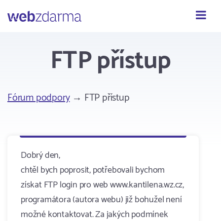
Webzdarma
FTP přístup
Fórum podpory
→ FTP přístup
Dobrý den,
chtěl bych poprosit, potřebovali bychom
získat FTP login pro web www.kantilena.wz.cz,
programátora (autora webu) již bohužel není
možné kontaktovat. Za jakých podmínek