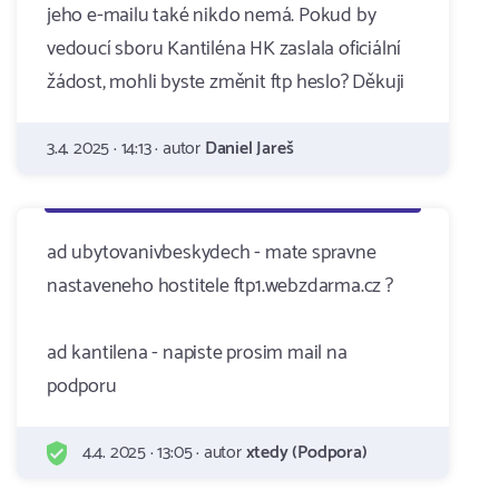
jeho e-mailu také nikdo nemá. Pokud by
vedoucí sboru Kantiléna HK zaslala oficiální
žádost, mohli byste změnit ftp heslo? Děkuji
3.4. 2025 · 14:13 · autor
Daniel Jareš
ad ubytovanivbeskydech - mate spravne
nastaveneho hostitele ftp1.webzdarma.cz ?
ad kantilena - napiste prosim mail na
podporu
4.4. 2025 · 13:05 · autor
xtedy (Podpora)