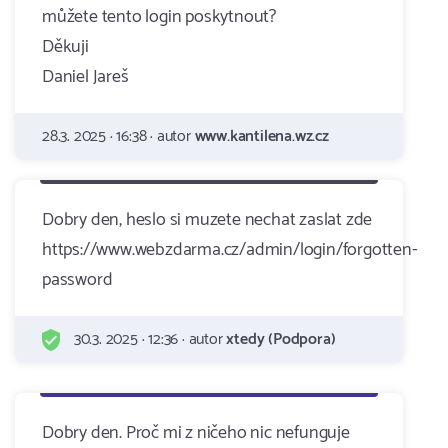
můžete tento login poskytnout?
Děkuji
Daniel Jareš
28.3. 2025 · 16:38 · autor
www.kantilena.wz.cz
Dobry den, heslo si muzete nechat zaslat zde
https://www.webzdarma.cz/admin/login/forgotten-
password
30.3. 2025 · 12:36 · autor
xtedy (Podpora)
Dobry den. Proč mi z ničeho nic nefunguje