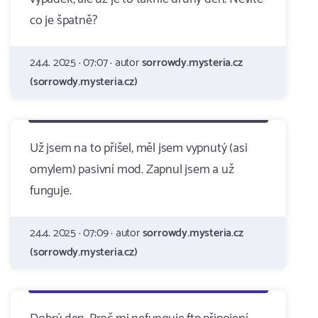
co je špatně?
24.4. 2025 · 07:07 · autor
sorrowdy.mysteria.cz
(sorrowdy.mysteria.cz)
Už jsem na to přišel, měl jsem vypnutý (asi
omylem) pasivní mod. Zapnul jsem a už
funguje.
24.4. 2025 · 07:09 · autor
sorrowdy.mysteria.cz
(sorrowdy.mysteria.cz)