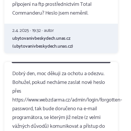
připojení na ftp prostřednictvím Total
Commanderu? Heslo jsem neměnil.
2.4. 2025 · 19:32 · autor
ubytovanivbeskydech.unas.cz
(ubytovanivbeskydech.unas.cz)
Dobrý den, moc děkuji za ochotu a odezvu.
Bohužel, pokud necháme zaslat nové heslo
přes
https://www.webzdarma.cz/admin/login/forgotten-
password, tak bude doručeno na e-mail
programátora, se kterým již nelze (z velmi
vážných důvodů) komunikovat a přístup do