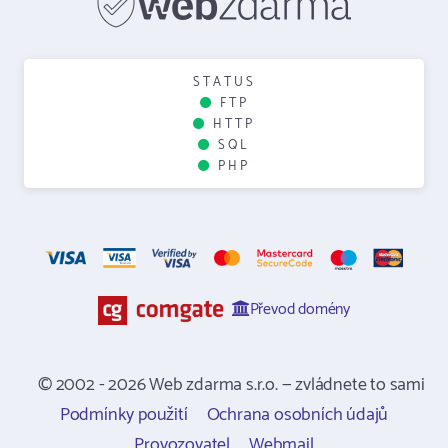
STATUS
FTP
HTTP
SQL
PHP
Převod domény
© 2002 - 2026 Web zdarma s.r.o. — zvládnete to sami
Podmínky použití
Ochrana osobních údajů
Provozovatel
Webmail