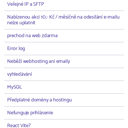
Veřejné IP a SFTP
Nabízenou akci 10,- Kč / měsíčně na odesílání e-mailu
nelze uplatnit
prechod na web zdarma
Error log
Neběží webhosting ani emaily
vyhledávání
MySQL
Předplatné domény a hostingu
Nefunguje prihlásenie
React Vite?