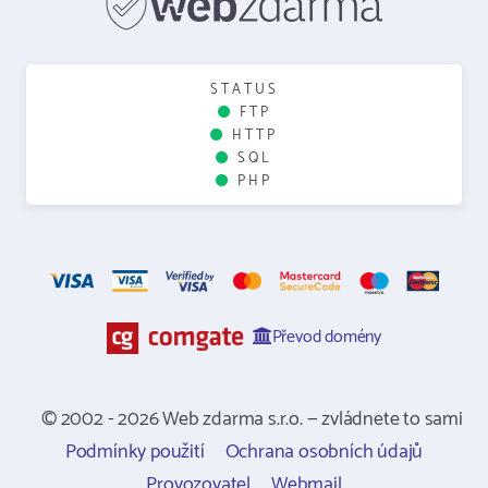
STATUS
FTP
HTTP
SQL
PHP
Převod domény
© 2002 - 2026 Web zdarma s.r.o. — zvládnete to sami
Podmínky použití
Ochrana osobních údajů
Provozovatel
Webmail