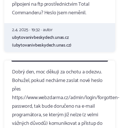
připojení na ftp prostřednictvím Total
Commanderu? Heslo jsem neměnil.
2.4. 2025 · 19:32 · autor
ubytovanivbeskydech.unas.cz
(ubytovanivbeskydech.unas.cz)
Dobrý den, moc děkuji za ochotu a odezvu.
Bohužel, pokud necháme zaslat nové heslo
přes
https://www.webzdarma.cz/admin/login/forgotten-
password, tak bude doručeno na e-mail
programátora, se kterým již nelze (z velmi
vážných důvodů) komunikovat a přístup do