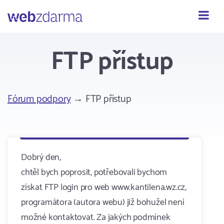
Webzdarma
FTP přístup
Fórum podpory
→ FTP přístup
Dobrý den,
chtěl bych poprosit, potřebovali bychom
získat FTP login pro web www.kantilena.wz.cz,
programátora (autora webu) již bohužel není
možné kontaktovat. Za jakých podmínek