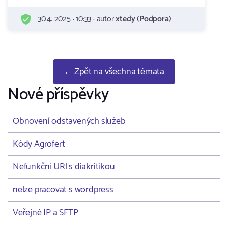
30.4. 2025 · 10:33 · autor
xtedy (Podpora)
← Zpět na všechna témata
Nové příspěvky
Obnovení odstavených služeb
Kódy Agrofert
Nefunkční URl s diakritikou
nelze pracovat s wordpress
Veřejné IP a SFTP