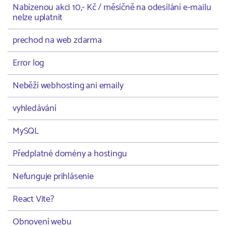
Nabízenou akci 10,- Kč / měsíčně na odesílání e-mailu
nelze uplatnit
prechod na web zdarma
Error log
Neběží webhosting ani emaily
vyhledávání
MySQL
Předplatné domény a hostingu
Nefunguje prihlásenie
React Vite?
Obnovení webu