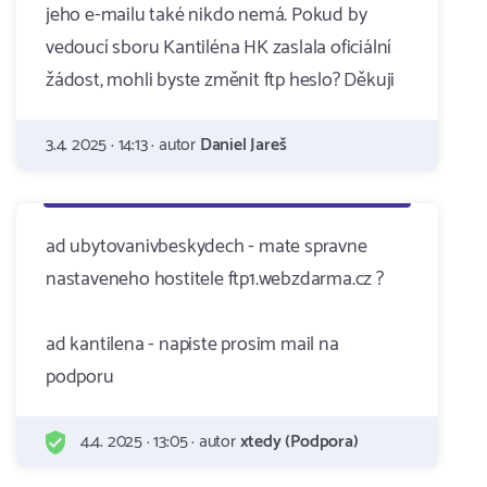
jeho e-mailu také nikdo nemá. Pokud by
vedoucí sboru Kantiléna HK zaslala oficiální
žádost, mohli byste změnit ftp heslo? Děkuji
3.4. 2025 · 14:13 · autor
Daniel Jareš
ad ubytovanivbeskydech - mate spravne
nastaveneho hostitele ftp1.webzdarma.cz ?
ad kantilena - napiste prosim mail na
podporu
4.4. 2025 · 13:05 · autor
xtedy (Podpora)