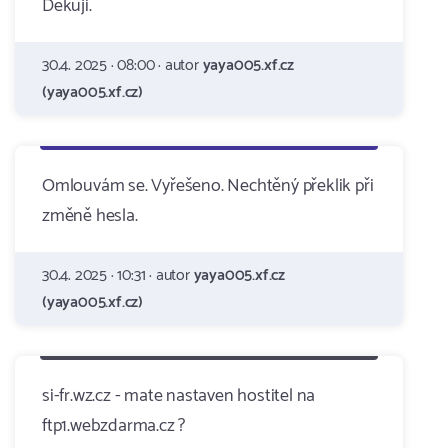
Děkuji.
30.4. 2025 · 08:00 · autor
yaya005.xf.cz
(yaya005.xf.cz)
Omlouvám se. Vyřešeno. Nechtěný překlik při
změně hesla.
30.4. 2025 · 10:31 · autor
yaya005.xf.cz
(yaya005.xf.cz)
si-fr.wz.cz - mate nastaven hostitel na
ftp1.webzdarma.cz ?