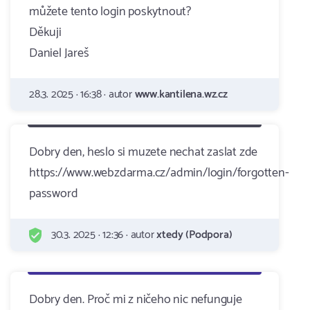
můžete tento login poskytnout?
Děkuji
Daniel Jareš
28.3. 2025 · 16:38 · autor
www.kantilena.wz.cz
Dobry den, heslo si muzete nechat zaslat zde
https://www.webzdarma.cz/admin/login/forgotten-
password
30.3. 2025 · 12:36 · autor
xtedy (Podpora)
Dobry den. Proč mi z ničeho nic nefunguje