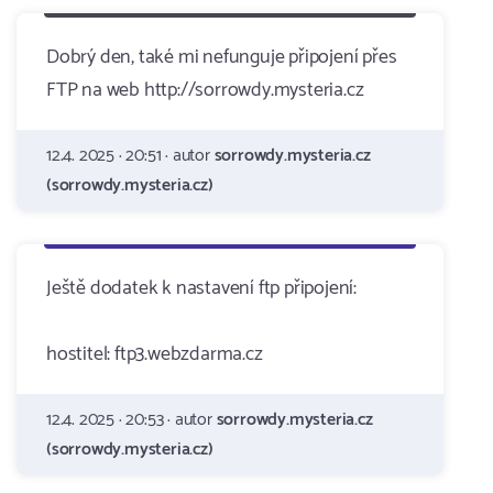
Dobrý den, také mi nefunguje připojení přes
FTP na web http://sorrowdy.mysteria.cz
12.4. 2025 · 20:51 · autor
sorrowdy.mysteria.cz
(sorrowdy.mysteria.cz)
Ještě dodatek k nastavení ftp připojení:
hostitel: ftp3.webzdarma.cz
12.4. 2025 · 20:53 · autor
sorrowdy.mysteria.cz
(sorrowdy.mysteria.cz)