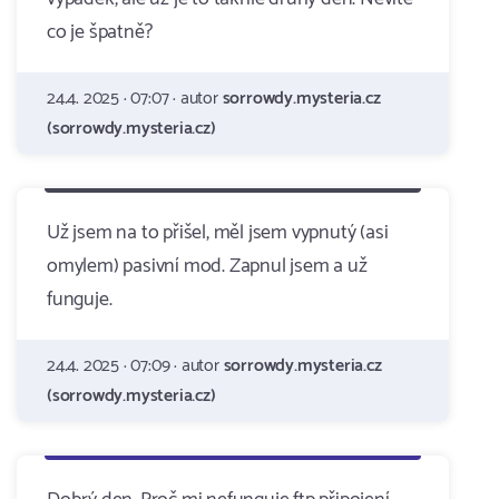
co je špatně?
24.4. 2025 · 07:07 · autor
sorrowdy.mysteria.cz
(sorrowdy.mysteria.cz)
Už jsem na to přišel, měl jsem vypnutý (asi
omylem) pasivní mod. Zapnul jsem a už
funguje.
24.4. 2025 · 07:09 · autor
sorrowdy.mysteria.cz
(sorrowdy.mysteria.cz)