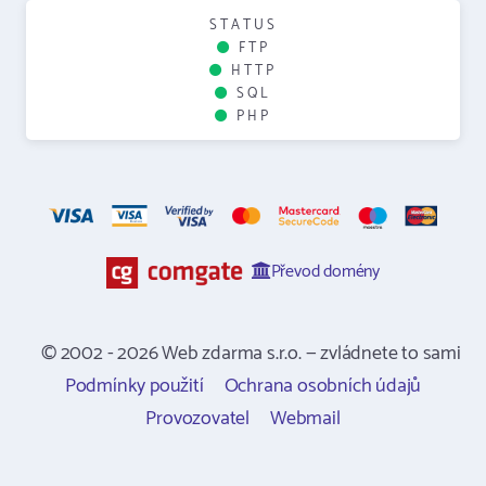
STATUS
FTP
HTTP
SQL
PHP
Převod domény
© 2002 - 2026 Web zdarma s.r.o. — zvládnete to sami
Podmínky použití
Ochrana osobních údajů
Provozovatel
Webmail