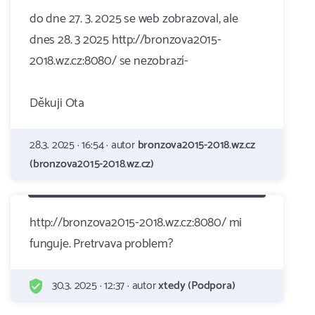
do dne 27. 3. 2025 se web zobrazoval, ale
dnes 28. 3 2025 http://bronzova2015-
2018.wz.cz:8080/ se nezobrazí-
Děkuji Ota
28.3. 2025 · 16:54 · autor
bronzova2015-2018.wz.cz
(bronzova2015-2018.wz.cz)
http://bronzova2015-2018.wz.cz:8080/ mi
funguje. Pretrvava problem?
30.3. 2025 · 12:37 · autor
xtedy (Podpora)