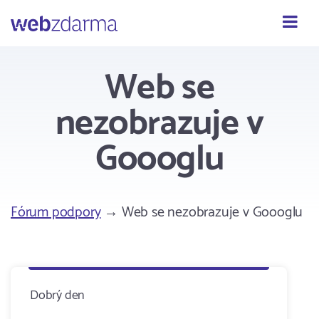
Webzdarma
Web se
nezobrazuje v
Goooglu
Fórum podpory
→ Web se nezobrazuje v Goooglu
Dobrý den