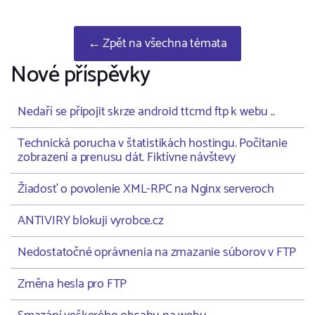
← Zpět na všechna témata
Nové příspěvky
Nedaří se připojit skrze android ttcmd ftp k webu ..
Technická porucha v štatistikách hostingu. Počítanie
zobrazení a prenusu dát. Fiktívne návštevy
Žiadosť o povolenie XML-RPC na Nginx serveroch
ANTIVIRY blokuji vyrobce.cz
Nedostatočné oprávnenia na zmazanie súborov v FTP
Změna hesla pro FTP