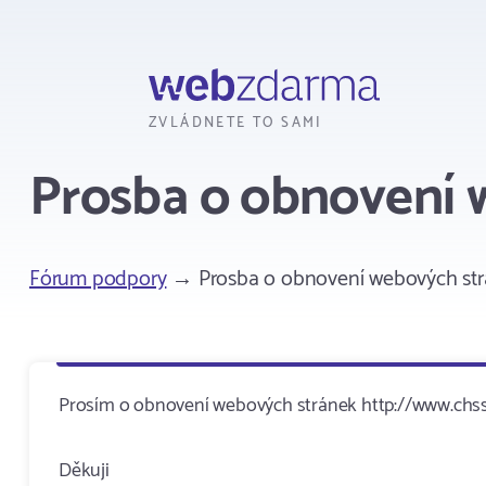
Webzdarma
ZVLÁDNETE TO SAMI
Prosba o obnovení 
Fórum podpory
→ Prosba o obnovení webových st
Prosím o obnovení webových stránek http://www.chss
Děkuji