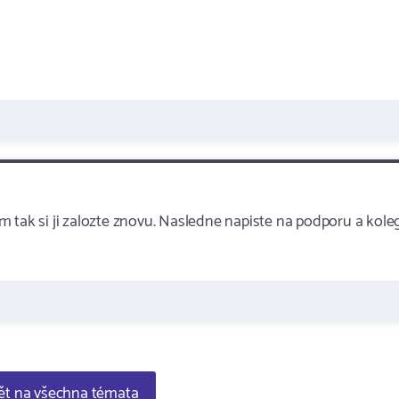
 tak si ji zalozte znovu. Nasledne napiste na podporu a kole
t na všechna témata