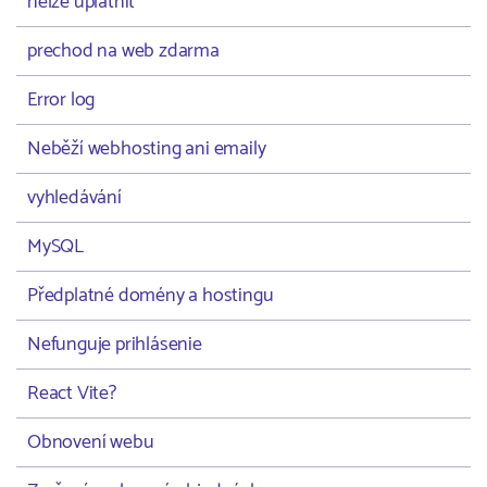
nelze uplatnit
prechod na web zdarma
Error log
Neběží webhosting ani emaily
vyhledávání
MySQL
Předplatné domény a hostingu
Nefunguje prihlásenie
React Vite?
Obnovení webu