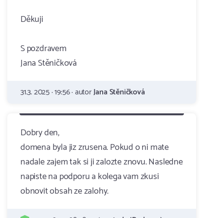
Děkuji
S pozdravem
Jana Stěničková
31.3. 2025 · 19:56 · autor
Jana Stěničková
Dobry den,
domena byla jiz zrusena. Pokud o ni mate
nadale zajem tak si ji zalozte znovu. Nasledne
napiste na podporu a kolega vam zkusi
obnovit obsah ze zalohy.