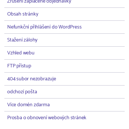
Zrušení zaplacené objednávky
Obsah stránky
Nefunkční přihlášení do WordPress
Stažení zálohy
Vzhled webu
FTP přístup
404 subor nezobrazuje
odchozí pošta
Více domén zdarma
Prosba o obnovení webových stránek