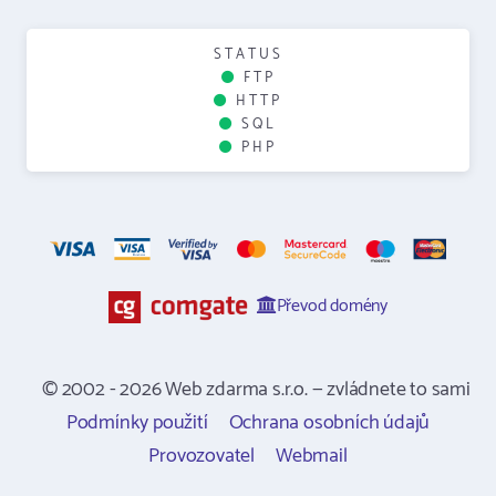
STATUS
FTP
HTTP
SQL
PHP
Převod domény
© 2002 - 2026 Web zdarma s.r.o. — zvládnete to sami
Podmínky použití
Ochrana osobních údajů
Provozovatel
Webmail