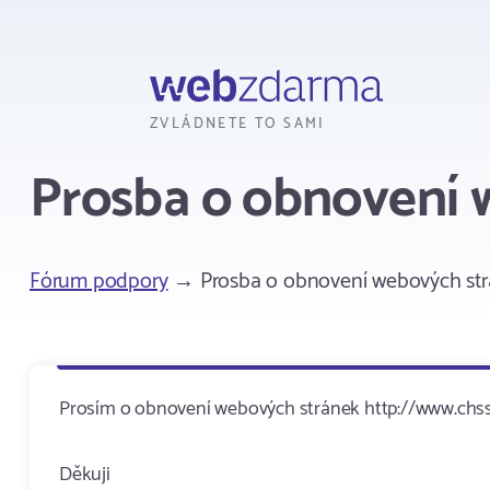
Webzdarma
ZVLÁDNETE TO SAMI
Prosba o obnovení 
Fórum podpory
→ Prosba o obnovení webových st
Prosím o obnovení webových stránek http://www.chss
Děkuji