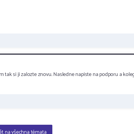
 tak si ji zalozte znovu. Nasledne napiste na podporu a kole
t na všechna témata