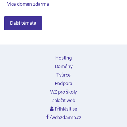
Více domén zdarma
Další témata
Hosting
Domény
Tvůrce
Podpora
WZ pro školy
Založit web
Přihlásit se
/webzdarma.cz