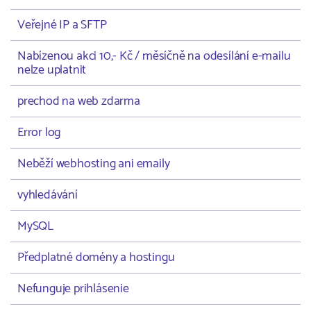
Veřejné IP a SFTP
Nabízenou akci 10,- Kč / měsíčně na odesílání e-mailu
nelze uplatnit
prechod na web zdarma
Error log
Neběží webhosting ani emaily
vyhledávání
MySQL
Předplatné domény a hostingu
Nefunguje prihlásenie