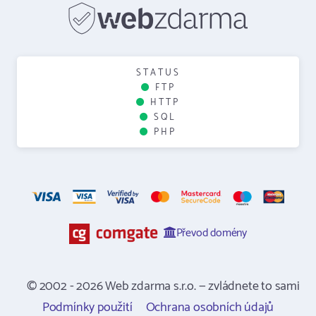
STATUS
FTP
HTTP
SQL
PHP
Převod domény
© 2002 - 2026 Web zdarma s.r.o. — zvládnete to sami
Podmínky použití
Ochrana osobních údajů