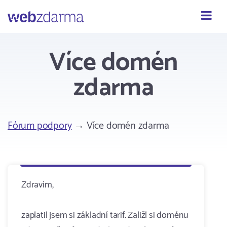
Webzdarma
Více domén
zdarma
Fórum podpory
→ Více domén zdarma
Zdravím,
zaplatil jsem si základní tarif. Zaližl si doménu