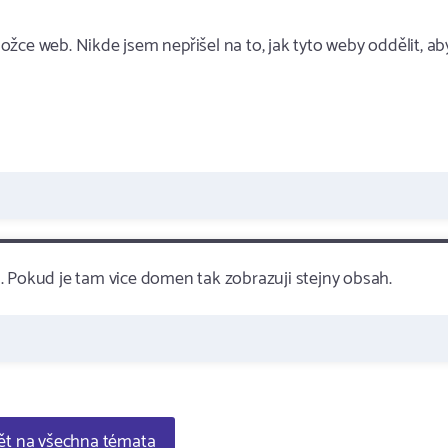
žce web. Nikde jsem nepřišel na to, jak tyto weby oddělit, ab
. Pokud je tam vice domen tak zobrazuji stejny obsah.
t na všechna témata