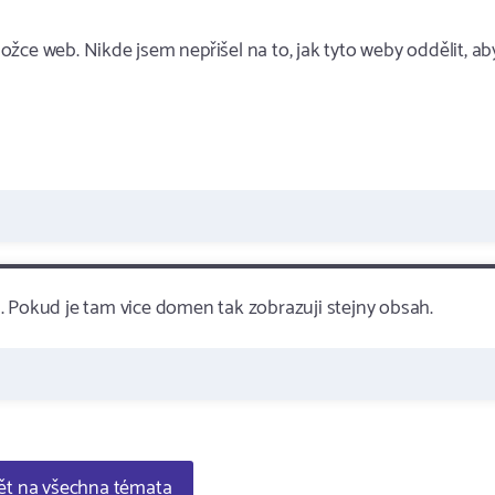
žce web. Nikde jsem nepřišel na to, jak tyto weby oddělit, ab
. Pokud je tam vice domen tak zobrazuji stejny obsah.
t na všechna témata