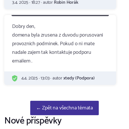
3.4. 2025 · 18:27 · autor
Robin Horák
Dobry den,
domena byla zrusena z duvodu porusovani
provoznich podminek. Pokud o ni mate
nadale zajem tak kontaktuje podporu
emailem .
4.4. 2025 · 13:03 · autor
xtedy (Podpora)
← Zpět na všechna témata
Nové příspěvky