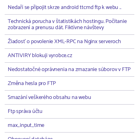
Nedaří se připojit skrze android ttcmd ftp k webu ..
Technická porucha v štatistikách hostingu. Počítanie
zobrazení a prenusu dát. Fiktívne návštevy
Žiadosť o povolenie XML-RPC na Nginx serveroch
ANTIVIRY blokuji vyrobce.cz
Nedostatočné oprávnenia na zmazanie súborov v FTP
Změna hesla pro FTP
Smazání veškerého obsahu na webu
Ftp správa účtu
max_input_time