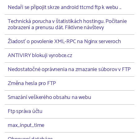
Nedaří se připojit skrze android ttcmd ftp k webu ..
Technická porucha v štatistikách hostingu. Počítanie
zobrazení a prenusu dát. Fiktívne návštevy
Žiadosť o povolenie XML-RPC na Nginx serveroch
ANTIVIRY blokuji vyrobce.cz
Nedostatočné oprávnenia na zmazanie súborov v FTP
Změna hesla pro FTP
Smazání veškerého obsahu na webu
Ftp správa účtu
max_input_time