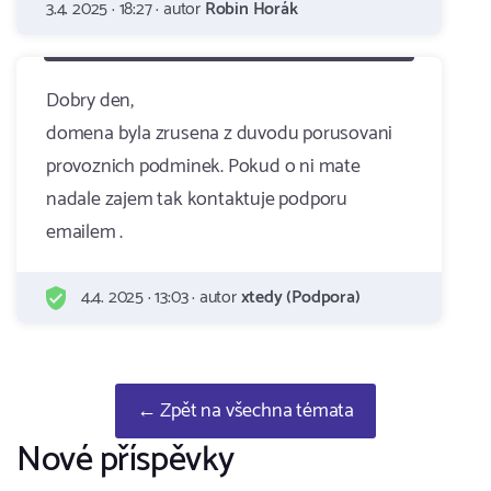
3.4. 2025 · 18:27 · autor
Robin Horák
Dobry den,
domena byla zrusena z duvodu porusovani
provoznich podminek. Pokud o ni mate
nadale zajem tak kontaktuje podporu
emailem .
4.4. 2025 · 13:03 · autor
xtedy (Podpora)
← Zpět na všechna témata
Nové příspěvky