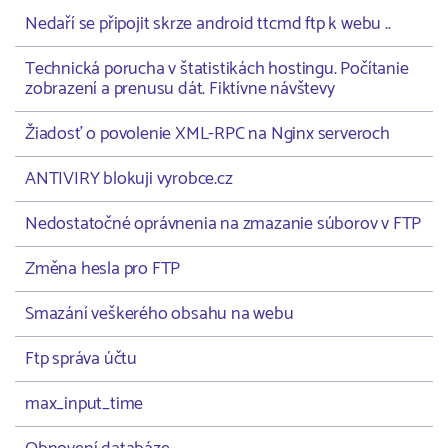
Nedaří se připojit skrze android ttcmd ftp k webu ..
Technická porucha v štatistikách hostingu. Počítanie
zobrazení a prenusu dát. Fiktívne návštevy
Žiadosť o povolenie XML-RPC na Nginx serveroch
ANTIVIRY blokuji vyrobce.cz
Nedostatočné oprávnenia na zmazanie súborov v FTP
Změna hesla pro FTP
Smazání veškerého obsahu na webu
Ftp správa účtu
max_input_time