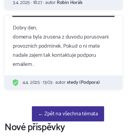
3.4. 2025 · 18:27 · autor
Robin Horák
Dobry den,
domena byla zrusena z duvodu porusovani
provoznich podminek. Pokud o ni mate
nadale zajem tak kontaktuje podporu
emailem .
4.4. 2025 · 13:03 · autor
xtedy (Podpora)
← Zpět na všechna témata
Nové příspěvky