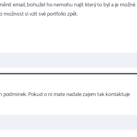
změnit email, bohužel ho nemohu najít který to byl a je možné
 možnost si vzít své portfolio zpět.
 podminek. Pokud o ni mate nadale zajem tak kontaktuje