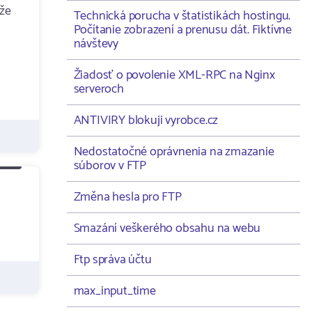
 že
Technická porucha v štatistikách hostingu.
Počítanie zobrazení a prenusu dát. Fiktívne
návštevy
Žiadosť o povolenie XML-RPC na Nginx
serveroch
ANTIVIRY blokuji vyrobce.cz
Nedostatočné oprávnenia na zmazanie
súborov v FTP
Změna hesla pro FTP
Smazání veškerého obsahu na webu
Ftp správa účtu
max_input_time