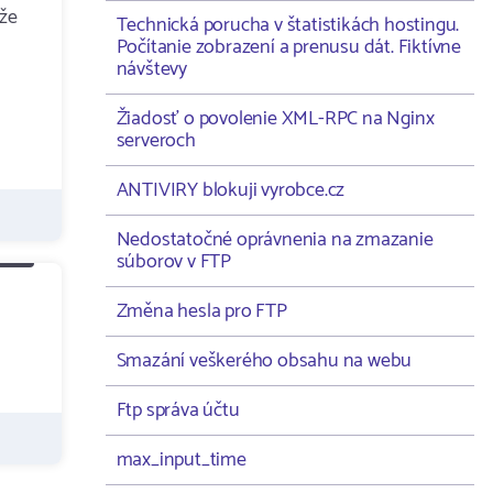
 že
Technická porucha v štatistikách hostingu.
Počítanie zobrazení a prenusu dát. Fiktívne
návštevy
Žiadosť o povolenie XML-RPC na Nginx
serveroch
ANTIVIRY blokuji vyrobce.cz
Nedostatočné oprávnenia na zmazanie
súborov v FTP
Změna hesla pro FTP
Smazání veškerého obsahu na webu
Ftp správa účtu
max_input_time