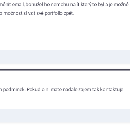
změnit email, bohužel ho nemohu najít který to byl a je možné
 možnost si vzít své portfolio zpět.
 podminek. Pokud o ni mate nadale zajem tak kontaktuje