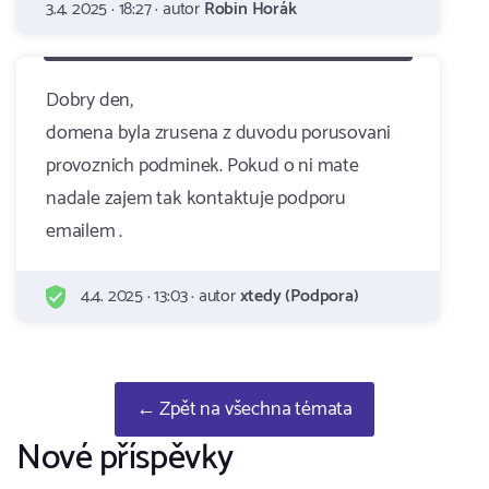
3.4. 2025 · 18:27 · autor
Robin Horák
Dobry den,
domena byla zrusena z duvodu porusovani
provoznich podminek. Pokud o ni mate
nadale zajem tak kontaktuje podporu
emailem .
4.4. 2025 · 13:03 · autor
xtedy (Podpora)
← Zpět na všechna témata
Nové příspěvky