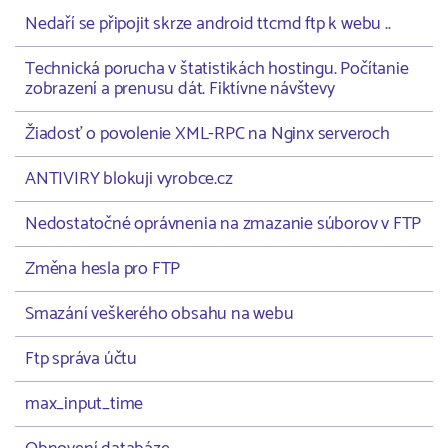
Nedaří se připojit skrze android ttcmd ftp k webu ..
Technická porucha v štatistikách hostingu. Počítanie
zobrazení a prenusu dát. Fiktívne návštevy
Žiadosť o povolenie XML-RPC na Nginx serveroch
ANTIVIRY blokuji vyrobce.cz
Nedostatočné oprávnenia na zmazanie súborov v FTP
Změna hesla pro FTP
Smazání veškerého obsahu na webu
Ftp správa účtu
max_input_time