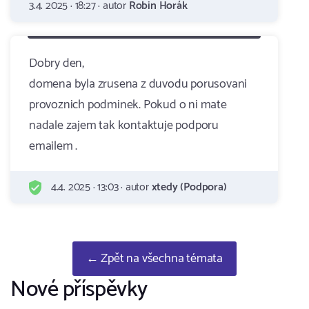
3.4. 2025 · 18:27 · autor
Robin Horák
Dobry den,
domena byla zrusena z duvodu porusovani
provoznich podminek. Pokud o ni mate
nadale zajem tak kontaktuje podporu
emailem .
4.4. 2025 · 13:03 · autor
xtedy (Podpora)
← Zpět na všechna témata
Nové příspěvky