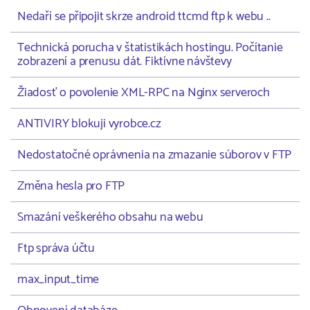
Nedaří se připojit skrze android ttcmd ftp k webu ..
Technická porucha v štatistikách hostingu. Počítanie
zobrazení a prenusu dát. Fiktívne návštevy
Žiadosť o povolenie XML-RPC na Nginx serveroch
ANTIVIRY blokuji vyrobce.cz
Nedostatočné oprávnenia na zmazanie súborov v FTP
Změna hesla pro FTP
Smazání veškerého obsahu na webu
Ftp správa účtu
max_input_time