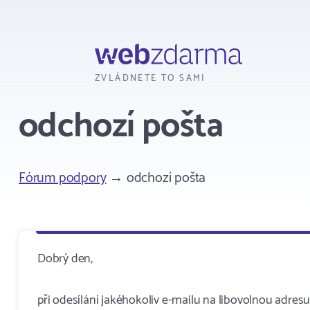
Webzdarma
ZVLÁDNETE TO SAMI
odchozí pošta
Fórum podpory
→ odchozí pošta
Dobrý den,
při odesílání jakéhokoliv e-mailu na libovolnou adres