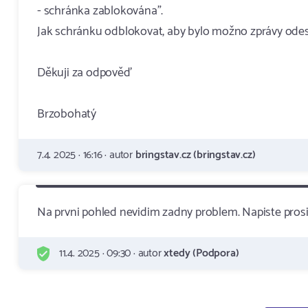
- schránka zablokována".
Jak schránku odblokovat, aby bylo možno zprávy odes
Děkuji za odpověď
Brzobohatý
7.4. 2025 · 16:16 · autor
bringstav.cz (bringstav.cz)
Na prvni pohled nevidim zadny problem. Napiste prosi
11.4. 2025 · 09:30 · autor
xtedy (Podpora)