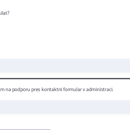
ílat?
m na podporu pres kontaktni formular v administraci.