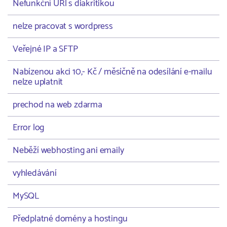
Nefunkční URl s diakritikou
nelze pracovat s wordpress
Veřejné IP a SFTP
Nabízenou akci 10,- Kč / měsíčně na odesílání e-mailu
nelze uplatnit
prechod na web zdarma
Error log
Neběží webhosting ani emaily
vyhledávání
MySQL
Předplatné domény a hostingu