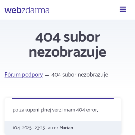
Webzdarma
404 subor
nezobrazuje
Fórum podpory
→ 404 subor nezobrazuje
po zakupeni plnej verzi mam 404 error,
10.4. 2025 · 23:25 · autor
Marian