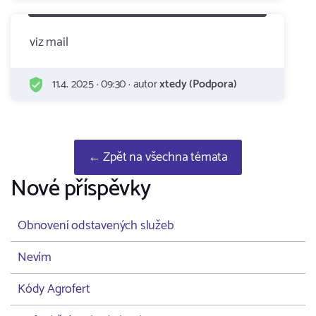
viz mail
11.4. 2025 · 09:30 · autor
xtedy (Podpora)
← Zpět na všechna témata
Nové příspěvky
Obnovení odstavených služeb
Nevím
Kódy Agrofert