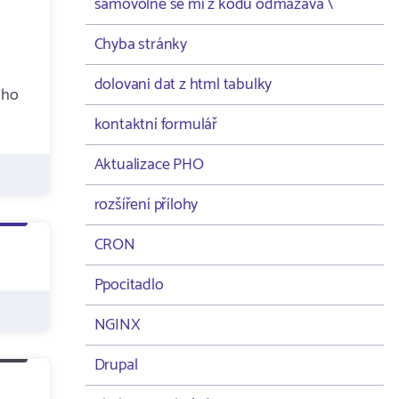
samovolně se mi z kodu odmazává \
Chyba stránky
dolovani dat z html tabulky
oho
kontaktní formulář
Aktualizace PHO
rozšíření přílohy
CRON
Ppocitadlo
NGINX
Drupal