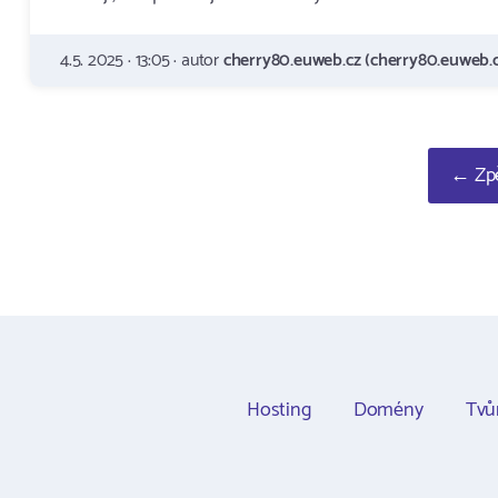
4.5. 2025 · 13:05 · autor
cherry80.euweb.cz (cherry80.euweb.c
← Zpě
Hosting
Domény
Tvů