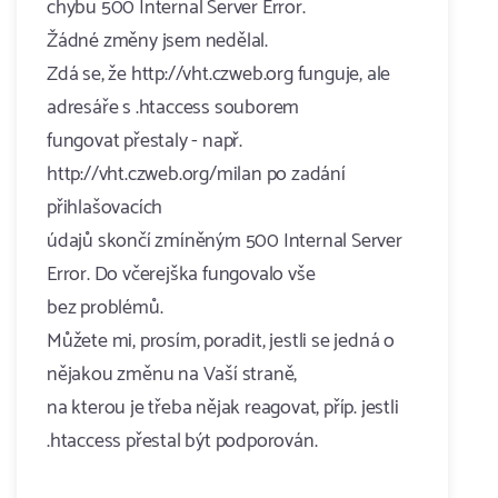
chybu 500 Internal Server Error.
Žádné změny jsem nedělal.
Zdá se, že http://vht.czweb.org funguje, ale
adresáře s .htaccess souborem
fungovat přestaly - např.
http://vht.czweb.org/milan po zadání
přihlašovacích
údajů skončí zmíněným 500 Internal Server
Error. Do včerejška fungovalo vše
bez problémů.
Můžete mi, prosím, poradit, jestli se jedná o
nějakou změnu na Vaší straně,
na kterou je třeba nějak reagovat, příp. jestli
.htaccess přestal být podporován.