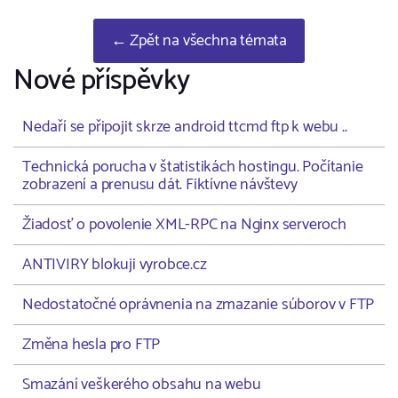
← Zpět na všechna témata
Nové příspěvky
Nedaří se připojit skrze android ttcmd ftp k webu ..
Technická porucha v štatistikách hostingu. Počítanie
zobrazení a prenusu dát. Fiktívne návštevy
Žiadosť o povolenie XML-RPC na Nginx serveroch
ANTIVIRY blokuji vyrobce.cz
Nedostatočné oprávnenia na zmazanie súborov v FTP
Změna hesla pro FTP
Smazání veškerého obsahu na webu