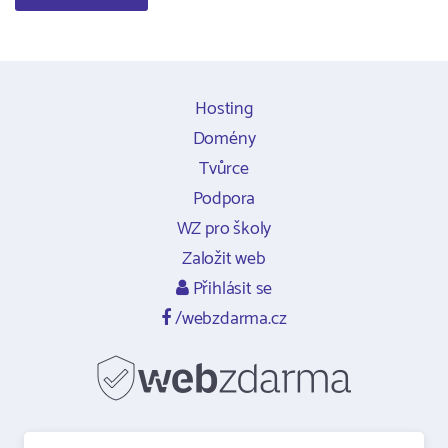
Hosting
Domény
Tvůrce
Podpora
WZ pro školy
Založit web
Přihlásit se
/webzdarma.cz