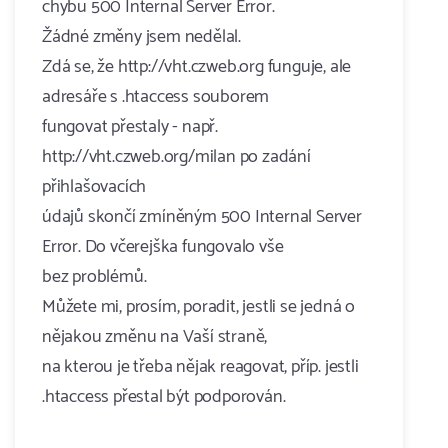
chybu 500 Internal Server Error.
Žádné změny jsem nedělal.
Zdá se, že http://vht.czweb.org funguje, ale
adresáře s .htaccess souborem
fungovat přestaly - např.
http://vht.czweb.org/milan po zadání
přihlašovacích
údajů skončí zmíněným 500 Internal Server
Error. Do včerejška fungovalo vše
bez problémů.
Můžete mi, prosím, poradit, jestli se jedná o
nějakou změnu na Vaší straně,
na kterou je třeba nějak reagovat, příp. jestli
.htaccess přestal být podporován.