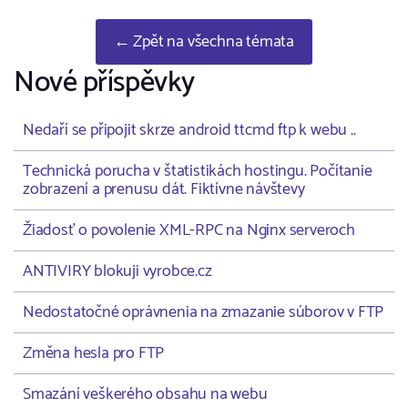
← Zpět na všechna témata
Nové příspěvky
Nedaří se připojit skrze android ttcmd ftp k webu ..
Technická porucha v štatistikách hostingu. Počítanie
zobrazení a prenusu dát. Fiktívne návštevy
Žiadosť o povolenie XML-RPC na Nginx serveroch
ANTIVIRY blokuji vyrobce.cz
Nedostatočné oprávnenia na zmazanie súborov v FTP
Změna hesla pro FTP
Smazání veškerého obsahu na webu