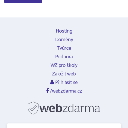
Hosting
Domény
Tvůrce
Podpora
WZ pro školy
Založit web
Přihlásit se
/webzdarma.cz