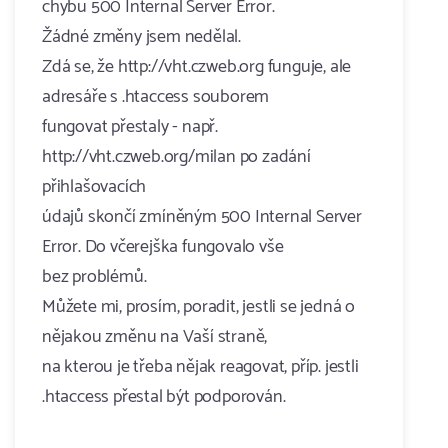
chybu 500 Internal Server Error.
Žádné změny jsem nedělal.
Zdá se, že http://vht.czweb.org funguje, ale
adresáře s .htaccess souborem
fungovat přestaly - např.
http://vht.czweb.org/milan po zadání
přihlašovacích
údajů skončí zmíněným 500 Internal Server
Error. Do včerejška fungovalo vše
bez problémů.
Můžete mi, prosím, poradit, jestli se jedná o
nějakou změnu na Vaší straně,
na kterou je třeba nějak reagovat, příp. jestli
.htaccess přestal být podporován.