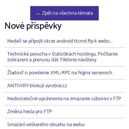
← Zpět na všechna témata
Nové příspěvky
Nedaří se připojit skrze android ttcmd ftp k webu ..
Technická porucha v štatistikách hostingu. Počítanie
zobrazení a prenusu dát. Fiktívne návštevy
Žiadosť o povolenie XML-RPC na Nginx serveroch
ANTIVIRY blokuji vyrobce.cz
Nedostatočné oprávnenia na zmazanie súborov v FTP
Změna hesla pro FTP
Smazání veškerého obsahu na webu