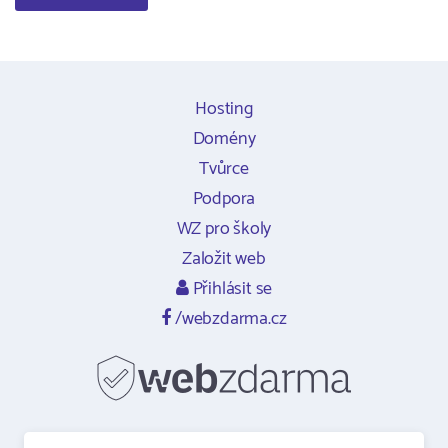
Hosting
Domény
Tvůrce
Podpora
WZ pro školy
Založit web
Přihlásit se
/webzdarma.cz