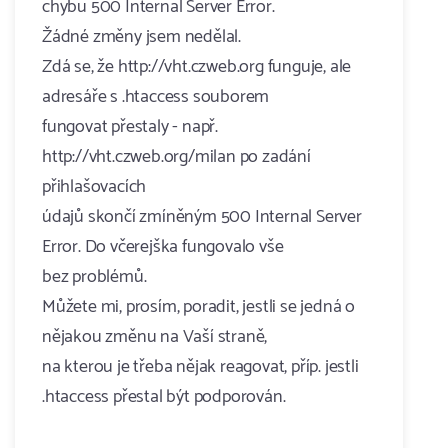
chybu 500 Internal Server Error.
Žádné změny jsem nedělal.
Zdá se, že http://vht.czweb.org funguje, ale
adresáře s .htaccess souborem
fungovat přestaly - např.
http://vht.czweb.org/milan po zadání
přihlašovacích
údajů skončí zmíněným 500 Internal Server
Error. Do včerejška fungovalo vše
bez problémů.
Můžete mi, prosím, poradit, jestli se jedná o
nějakou změnu na Vaší straně,
na kterou je třeba nějak reagovat, příp. jestli
.htaccess přestal být podporován.