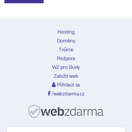
Hosting
Domény
Tvůrce
Podpora
WZ pro školy
Založit web
Přihlásit se
/webzdarma.cz