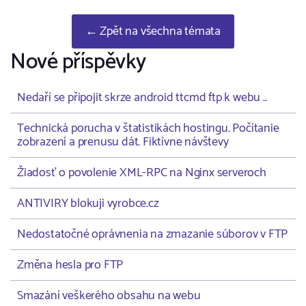
← Zpět na všechna témata
Nové příspěvky
Nedaří se připojit skrze android ttcmd ftp k webu ..
Technická porucha v štatistikách hostingu. Počítanie
zobrazení a prenusu dát. Fiktívne návštevy
Žiadosť o povolenie XML-RPC na Nginx serveroch
ANTIVIRY blokuji vyrobce.cz
Nedostatočné oprávnenia na zmazanie súborov v FTP
Změna hesla pro FTP
Smazání veškerého obsahu na webu