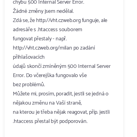
chybu 500 Internal Server Error.
Žádné změny jsem nedělal.
Zdá se, že http://vht.czweb.org funguje, ale
adresáře s .htaccess souborem
fungovat přestaly - např.
http://vht.czweb.org/milan po zadání
přihlašovacích
údajů skončí zmíněným 500 Internal Server
Error. Do včerejška fungovalo vše
bez problémů.
Můžete mi, prosím, poradit, jestli se jedná o
nějakou změnu na Vaší straně,
na kterou je třeba nějak reagovat, příp. jestli
.htaccess přestal být podporován.