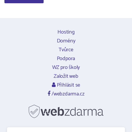
Hosting
Domény
Tvůrce
Podpora
WZ pro školy
Založit web
Přihlásit se
/webzdarma.cz