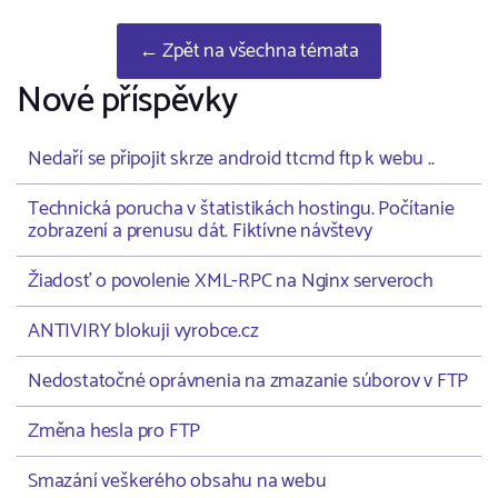
← Zpět na všechna témata
Nové příspěvky
Nedaří se připojit skrze android ttcmd ftp k webu ..
Technická porucha v štatistikách hostingu. Počítanie
zobrazení a prenusu dát. Fiktívne návštevy
Žiadosť o povolenie XML-RPC na Nginx serveroch
ANTIVIRY blokuji vyrobce.cz
Nedostatočné oprávnenia na zmazanie súborov v FTP
Změna hesla pro FTP
Smazání veškerého obsahu na webu