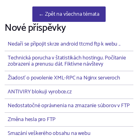
← Zpět na všechna témata
Nové příspěvky
Nedaří se připojit skrze android ttcmd ftp k webu ..
Technická porucha v štatistikách hostingu. Počítanie
zobrazení a prenusu dát. Fiktívne návštevy
Žiadosť o povolenie XML-RPC na Nginx serveroch
ANTIVIRY blokuji vyrobce.cz
Nedostatočné oprávnenia na zmazanie súborov v FTP
Změna hesla pro FTP
Smazání veškerého obsahu na webu