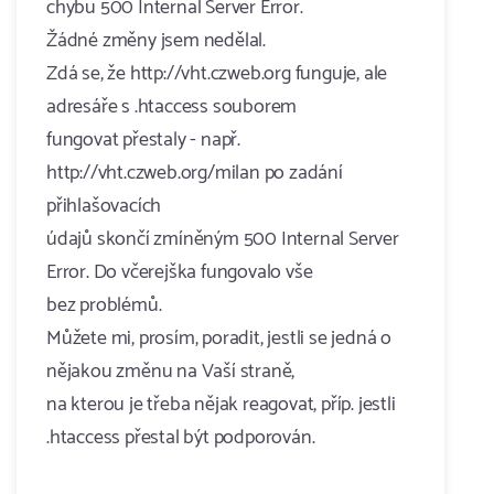
chybu 500 Internal Server Error.
Žádné změny jsem nedělal.
Zdá se, že http://vht.czweb.org funguje, ale
adresáře s .htaccess souborem
fungovat přestaly - např.
http://vht.czweb.org/milan po zadání
přihlašovacích
údajů skončí zmíněným 500 Internal Server
Error. Do včerejška fungovalo vše
bez problémů.
Můžete mi, prosím, poradit, jestli se jedná o
nějakou změnu na Vaší straně,
na kterou je třeba nějak reagovat, příp. jestli
.htaccess přestal být podporován.