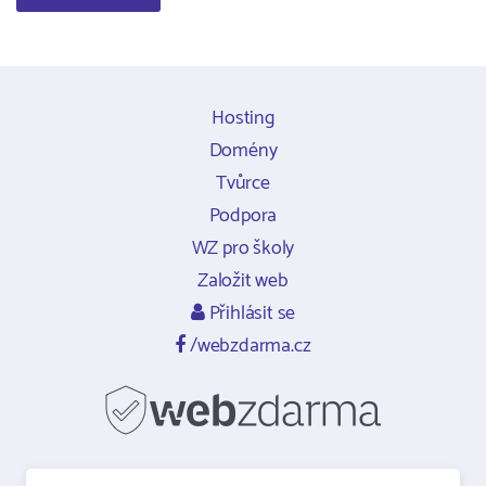
Hosting
Domény
Tvůrce
Podpora
WZ pro školy
Založit web
Přihlásit se
/webzdarma.cz