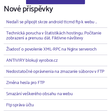
Nové příspěvky
Nedaří se připojit skrze android ttcmd ftp k webu ..
Technická porucha v štatistikách hostingu. Počítanie
zobrazení a prenusu dát. Fiktívne návštevy
Žiadosť o povolenie XML-RPC na Nginx serveroch
ANTIVIRY blokuji vyrobce.cz
Nedostatočné oprávnenia na zmazanie súborov v FTP
Změna hesla pro FTP
Smazání veškerého obsahu na webu
Ftp správa účtu