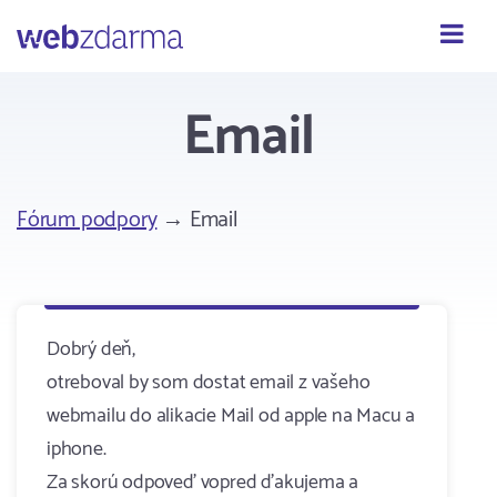
Webzdarma
Email
Fórum podpory
→ Email
Dobrý deň,
otreboval by som dostat email z vašeho
webmailu do alikacie Mail od apple na Macu a
iphone.
Za skorú odpoveď vopred ďakujema a