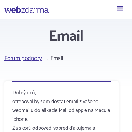
Webzdarma
Email
Fórum podpory
→ Email
Dobrý deň,
otreboval by som dostat email z vašeho
webmailu do alikacie Mail od apple na Macu a
iphone.
Za skorú odpoveď vopred ďakujema a