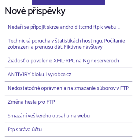
Nové příspěvky
Nedaří se připojit skrze android ttcmd ftp k webu ..
Technická porucha v štatistikách hostingu. Počítanie
zobrazení a prenusu dát. Fiktívne návštevy
Žiadosť o povolenie XML-RPC na Nginx serveroch
ANTIVIRY blokuji vyrobce.cz
Nedostatočné oprávnenia na zmazanie súborov v FTP
Změna hesla pro FTP
Smazání veškerého obsahu na webu
Ftp správa účtu