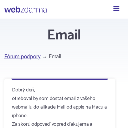
Webzdarma
Email
Fórum podpory
→ Email
Dobrý deň,
otreboval by som dostat email z vašeho
webmailu do alikacie Mail od apple na Macu a
iphone.
Za skorú odpoveď vopred ďakujema a