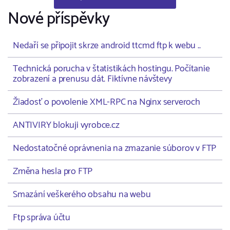
Nové příspěvky
Nedaří se připojit skrze android ttcmd ftp k webu ..
Technická porucha v štatistikách hostingu. Počítanie
zobrazení a prenusu dát. Fiktívne návštevy
Žiadosť o povolenie XML-RPC na Nginx serveroch
ANTIVIRY blokuji vyrobce.cz
Nedostatočné oprávnenia na zmazanie súborov v FTP
Změna hesla pro FTP
Smazání veškerého obsahu na webu
Ftp správa účtu