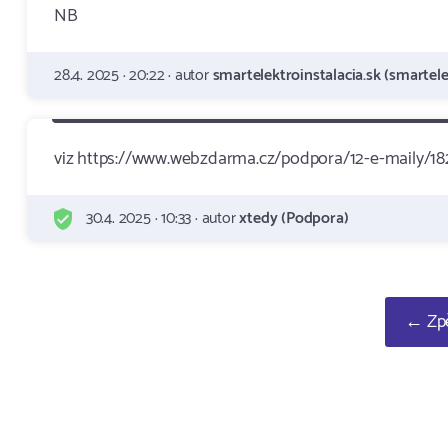
NB
28.4. 2025 · 20:22 · autor
smartelektroinstalacia.sk (smartele
viz https://www.webzdarma.cz/podpora/12-e-maily/18
30.4. 2025 · 10:33 · autor
xtedy (Podpora)
← Zpě