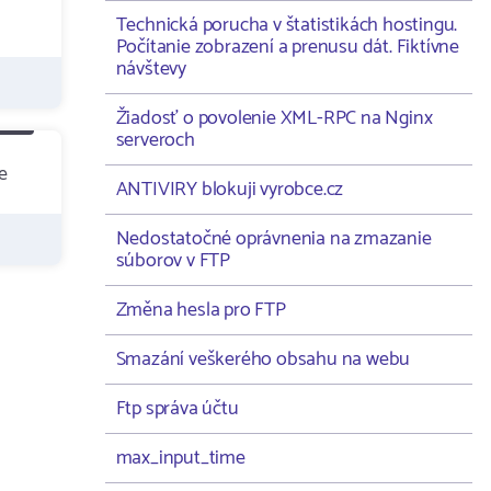
Technická porucha v štatistikách hostingu.
Počítanie zobrazení a prenusu dát. Fiktívne
návštevy
Žiadosť o povolenie XML-RPC na Nginx
serveroch
e
ANTIVIRY blokuji vyrobce.cz
Nedostatočné oprávnenia na zmazanie
súborov v FTP
Změna hesla pro FTP
Smazání veškerého obsahu na webu
Ftp správa účtu
max_input_time