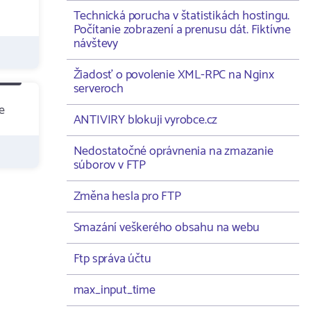
Technická porucha v štatistikách hostingu.
Počítanie zobrazení a prenusu dát. Fiktívne
návštevy
Žiadosť o povolenie XML-RPC na Nginx
serveroch
e
ANTIVIRY blokuji vyrobce.cz
Nedostatočné oprávnenia na zmazanie
súborov v FTP
Změna hesla pro FTP
Smazání veškerého obsahu na webu
Ftp správa účtu
max_input_time