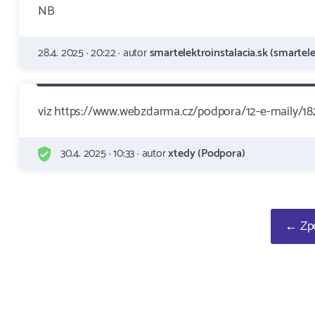
NB
28.4. 2025 · 20:22 · autor
smartelektroinstalacia.sk (smartele
viz https://www.webzdarma.cz/podpora/12-e-maily/18
30.4. 2025 · 10:33 · autor
xtedy (Podpora)
← Zpě