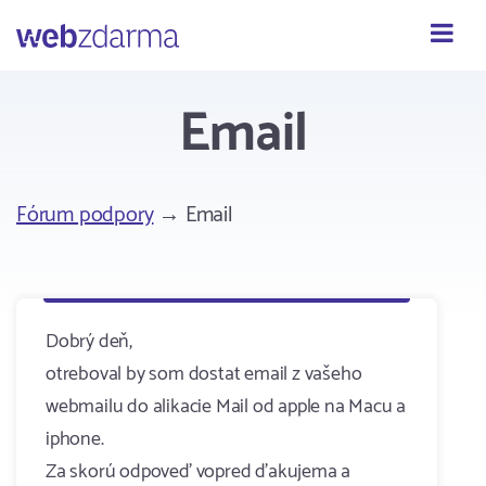
Webzdarma
Email
Fórum podpory
→ Email
Dobrý deň,
otreboval by som dostat email z vašeho
webmailu do alikacie Mail od apple na Macu a
iphone.
Za skorú odpoveď vopred ďakujema a