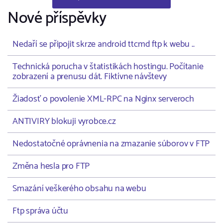
Nové příspěvky
Nedaří se připojit skrze android ttcmd ftp k webu ..
Technická porucha v štatistikách hostingu. Počítanie
zobrazení a prenusu dát. Fiktívne návštevy
Žiadosť o povolenie XML-RPC na Nginx serveroch
ANTIVIRY blokuji vyrobce.cz
Nedostatočné oprávnenia na zmazanie súborov v FTP
Změna hesla pro FTP
Smazání veškerého obsahu na webu
Ftp správa účtu