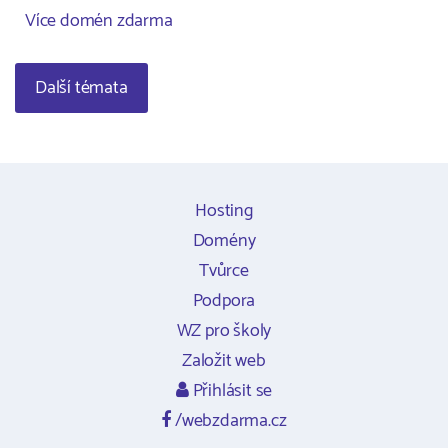
Více domén zdarma
Další témata
Hosting
Domény
Tvůrce
Podpora
WZ pro školy
Založit web
Přihlásit se
/webzdarma.cz