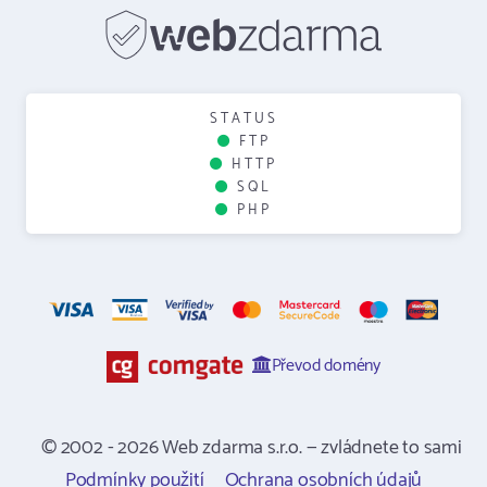
STATUS
FTP
HTTP
SQL
PHP
Převod domény
© 2002 - 2026 Web zdarma s.r.o. — zvládnete to sami
Podmínky použití
Ochrana osobních údajů