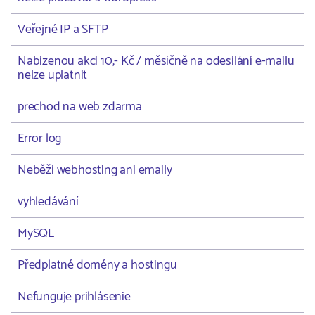
Veřejné IP a SFTP
Nabízenou akci 10,- Kč / měsíčně na odesílání e-mailu
nelze uplatnit
prechod na web zdarma
Error log
Neběží webhosting ani emaily
vyhledávání
MySQL
Předplatné domény a hostingu
Nefunguje prihlásenie