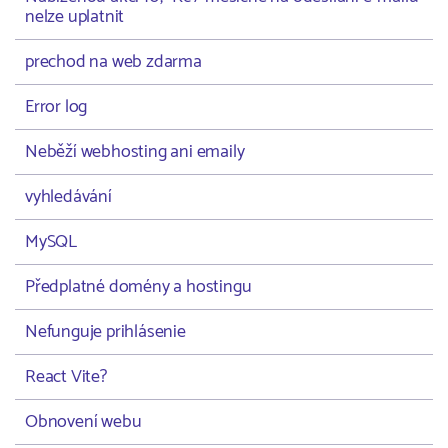
nelze uplatnit
prechod na web zdarma
Error log
Neběží webhosting ani emaily
vyhledávání
MySQL
Předplatné domény a hostingu
Nefunguje prihlásenie
React Vite?
Obnovení webu