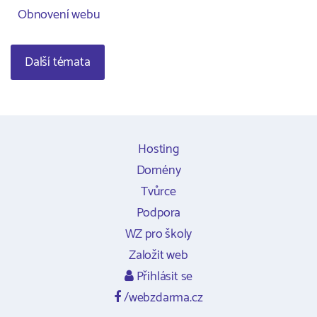
Obnovení webu
Další témata
Hosting
Domény
Tvůrce
Podpora
WZ pro školy
Založit web
Přihlásit se
/webzdarma.cz