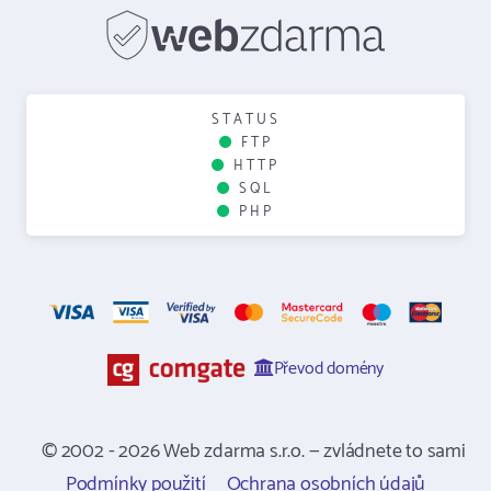
STATUS
FTP
HTTP
SQL
PHP
Převod domény
© 2002 - 2026 Web zdarma s.r.o. — zvládnete to sami
Podmínky použití
Ochrana osobních údajů