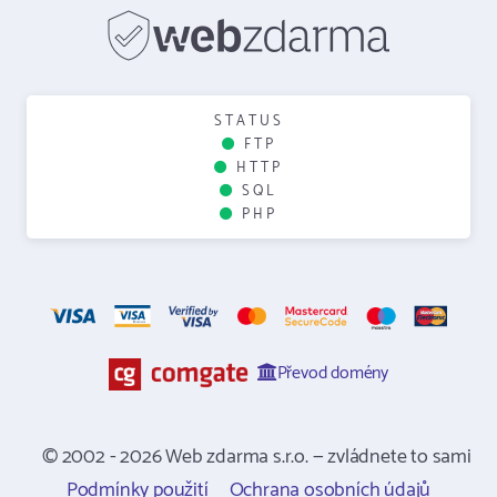
STATUS
FTP
HTTP
SQL
PHP
Převod domény
© 2002 - 2026 Web zdarma s.r.o. — zvládnete to sami
Podmínky použití
Ochrana osobních údajů