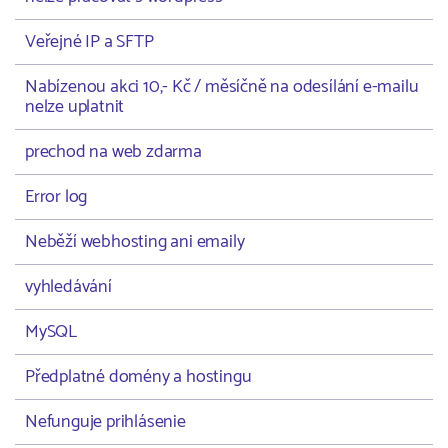
Veřejné IP a SFTP
Nabízenou akci 10,- Kč / měsíčně na odesílání e-mailu
nelze uplatnit
prechod na web zdarma
Error log
Neběží webhosting ani emaily
vyhledávání
MySQL
Předplatné domény a hostingu
Nefunguje prihlásenie