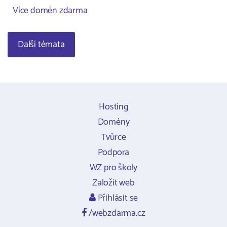
Více domén zdarma
Další témata
Hosting
Domény
Tvůrce
Podpora
WZ pro školy
Založit web
Přihlásit se
/webzdarma.cz