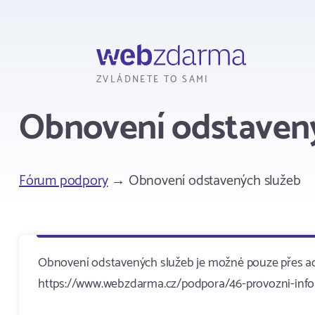
Webzdarma
ZVLÁDNETE TO SAMI
Obnovení odstaven
Fórum podpory
→ Obnovení odstavených služeb
Obnovení odstavených služeb je možné pouze přes adm
https://www.webzdarma.cz/podpora/46-provozni-in