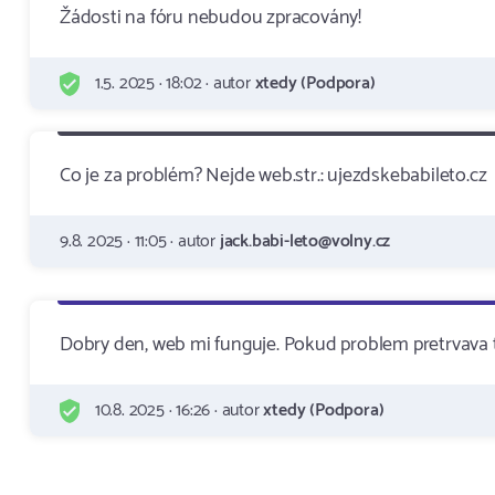
Žádosti na fóru nebudou zpracovány!
1.5. 2025 · 18:02 · autor
xtedy (Podpora)
Co je za problém? Nejde web.str.: ujezdskebabileto.cz
9.8. 2025 · 11:05 · autor
jack.babi-leto@volny.cz
Dobry den, web mi funguje. Pokud problem pretrvava t
10.8. 2025 · 16:26 · autor
xtedy (Podpora)