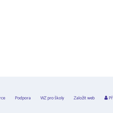
rce
Podpora
WZ pro školy
Založit web
Př