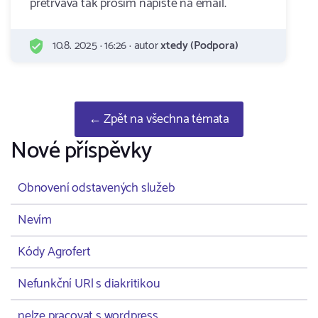
pretrvava tak prosim napiste na email.
10.8. 2025 · 16:26 · autor
xtedy (Podpora)
← Zpět na všechna témata
Nové příspěvky
Obnovení odstavených služeb
Nevím
Kódy Agrofert
Nefunkční URl s diakritikou
nelze pracovat s wordpress