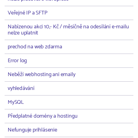
Veřejné IP a SFTP
Nabízenou akci 10,- Kč / měsíčně na odesílání e-mailu
nelze uplatnit
prechod na web zdarma
Error log
Neběží webhosting ani emaily
vyhledávání
MySQL
Předplatné domény a hostingu
Nefunguje prihlásenie