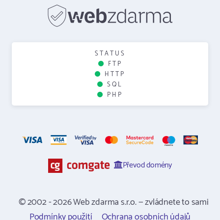
STATUS
FTP
HTTP
SQL
PHP
Převod domény
© 2002 - 2026 Web zdarma s.r.o. — zvládnete to sami
Podmínky použití
Ochrana osobních údajů