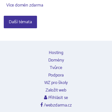
Více domén zdarma
Další témata
Hosting
Domény
Tvůrce
Podpora
WZ pro školy
Založit web
Přihlásit se
/webzdarma.cz