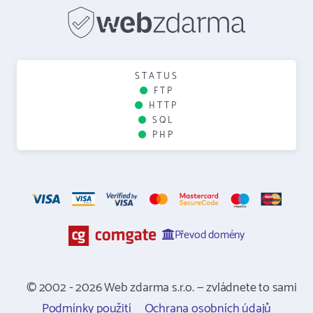
STATUS
FTP
HTTP
SQL
PHP
Převod domény
© 2002 - 2026 Web zdarma s.r.o. — zvládnete to sami
Podmínky použití
Ochrana osobních údajů