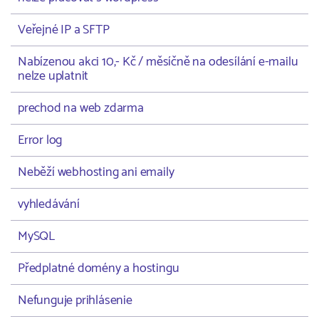
Veřejné IP a SFTP
Nabízenou akci 10,- Kč / měsíčně na odesílání e-mailu
nelze uplatnit
prechod na web zdarma
Error log
Neběží webhosting ani emaily
vyhledávání
MySQL
Předplatné domény a hostingu
Nefunguje prihlásenie