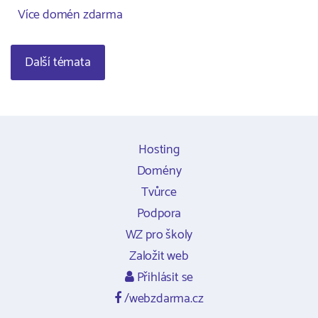
Více domén zdarma
Další témata
Hosting
Domény
Tvůrce
Podpora
WZ pro školy
Založit web
Přihlásit se
/webzdarma.cz