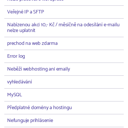
Veřejné IP a SFTP
Nabízenou akci 10,- Kč / měsíčně na odesílání e-mailu
nelze uplatnit
prechod na web zdarma
Error log
Neběží webhosting ani emaily
vyhledávání
MySQL
Předplatné domény a hostingu
Nefunguje prihlásenie