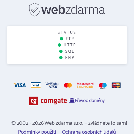
STATUS
FTP
HTTP
SQL
PHP
Převod domény
© 2002 - 2026 Web zdarma s.r.o. — zvládnete to sami
Podmínky použití
Ochrana osobních údajů