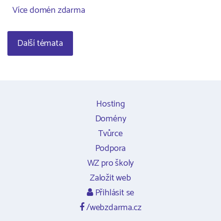
Více domén zdarma
Další témata
Hosting
Domény
Tvůrce
Podpora
WZ pro školy
Založit web
Přihlásit se
/webzdarma.cz