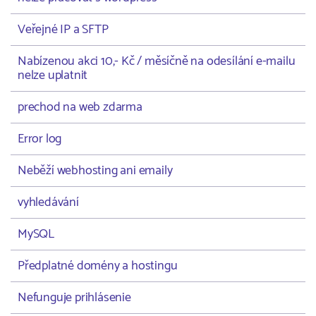
Veřejné IP a SFTP
Nabízenou akci 10,- Kč / měsíčně na odesílání e-mailu
nelze uplatnit
prechod na web zdarma
Error log
Neběží webhosting ani emaily
vyhledávání
MySQL
Předplatné domény a hostingu
Nefunguje prihlásenie