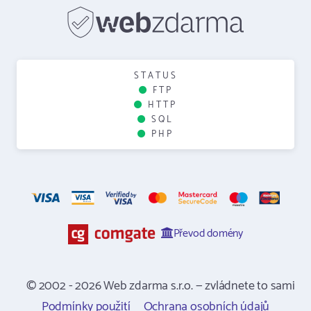
STATUS
FTP
HTTP
SQL
PHP
Převod domény
© 2002 - 2026 Web zdarma s.r.o. — zvládnete to sami
Podmínky použití
Ochrana osobních údajů