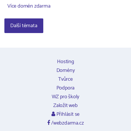
Více domén zdarma
Další témata
Hosting
Domény
Tvůrce
Podpora
WZ pro školy
Založit web
Přihlásit se
/webzdarma.cz