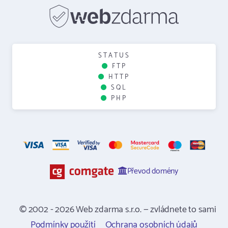
STATUS
FTP
HTTP
SQL
PHP
Převod domény
© 2002 - 2026 Web zdarma s.r.o. — zvládnete to sami
Podmínky použití
Ochrana osobních údajů