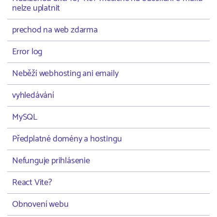
nelze uplatnit
prechod na web zdarma
Error log
Neběží webhosting ani emaily
vyhledávání
MySQL
Předplatné domény a hostingu
Nefunguje prihlásenie
React Vite?
Obnovení webu