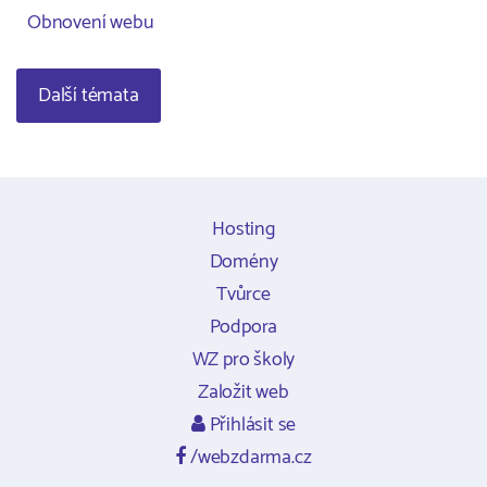
Obnovení webu
Další témata
Hosting
Domény
Tvůrce
Podpora
WZ pro školy
Založit web
Přihlásit se
/webzdarma.cz