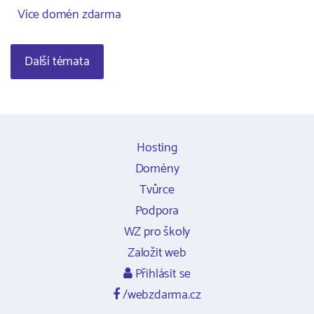
Více domén zdarma
Další témata
Hosting
Domény
Tvůrce
Podpora
WZ pro školy
Založit web
Přihlásit se
/webzdarma.cz