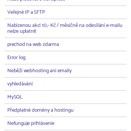
Veřejné IP a SFTP
Nabízenou akci 10,- Kč / měsíčně na odesílání e-mailu
nelze uplatnit
prechod na web zdarma
Error log
Neběží webhosting ani emaily
vyhledávání
MySQL
Předplatné domény a hostingu
Nefunguje prihlásenie