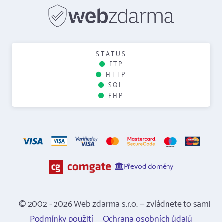
STATUS
FTP
HTTP
SQL
PHP
Převod domény
© 2002 - 2026 Web zdarma s.r.o. — zvládnete to sami
Podmínky použití
Ochrana osobních údajů