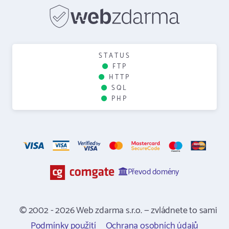
STATUS
FTP
HTTP
SQL
PHP
Převod domény
© 2002 - 2026 Web zdarma s.r.o. — zvládnete to sami
Podmínky použití
Ochrana osobních údajů