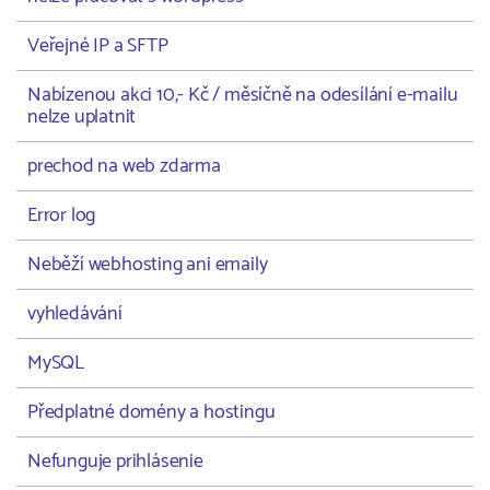
Veřejné IP a SFTP
Nabízenou akci 10,- Kč / měsíčně na odesílání e-mailu
nelze uplatnit
prechod na web zdarma
Error log
Neběží webhosting ani emaily
vyhledávání
MySQL
Předplatné domény a hostingu
Nefunguje prihlásenie