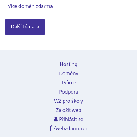
Více domén zdarma
Další témata
Hosting
Domény
Tvůrce
Podpora
WZ pro školy
Založit web
Přihlásit se
/webzdarma.cz