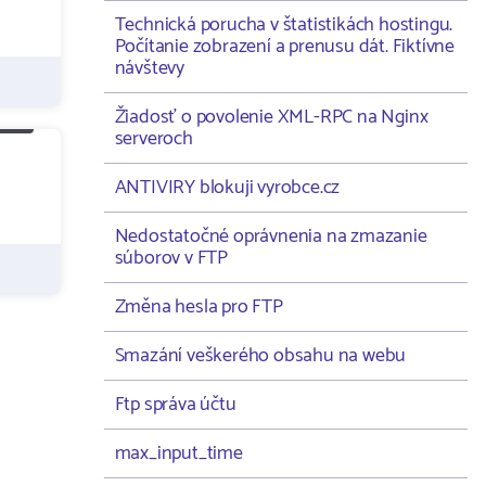
Technická porucha v štatistikách hostingu.
Počítanie zobrazení a prenusu dát. Fiktívne
návštevy
Žiadosť o povolenie XML-RPC na Nginx
serveroch
ANTIVIRY blokuji vyrobce.cz
Nedostatočné oprávnenia na zmazanie
súborov v FTP
Změna hesla pro FTP
Smazání veškerého obsahu na webu
Ftp správa účtu
max_input_time