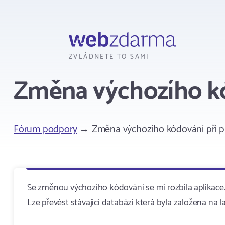
Webzdarma
ZVLÁDNETE TO SAMI
Změna výchozího kó
Fórum podpory
→ Změna výchozího kódování při p
Se změnou výchozího kódování se mi rozbila aplikace
Lze převést stávající databázi která byla založena na l