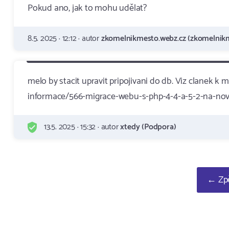
Pokud ano, jak to mohu udělat?
8.5. 2025 · 12:12 · autor
zkomelnikmesto.webz.cz (zkomelnikm
melo by stacit upravit pripojivani do db. Viz clanek 
informace/566-migrace-webu-s-php-4-4-a-5-2-na-nov
13.5. 2025 · 15:32 · autor
xtedy (Podpora)
← Zpě