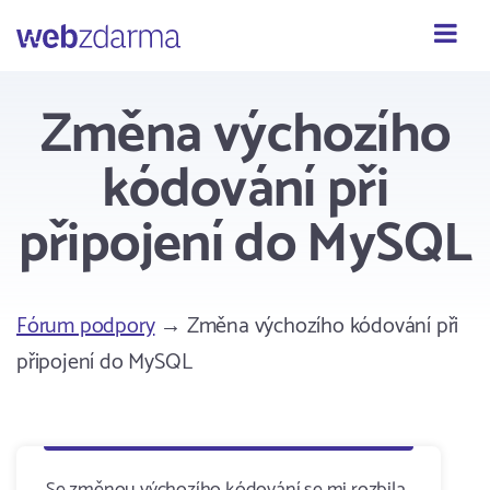
Webzdarma
Změna výchozího
kódování při
připojení do MySQL
Fórum podpory
→ Změna výchozího kódování při
připojení do MySQL