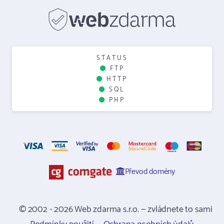
STATUS
FTP
HTTP
SQL
PHP
Převod domény
© 2002 - 2026 Web zdarma s.r.o. — zvládnete to sami