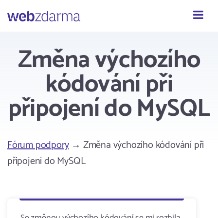
Webzdarma
Změna výchozího
kódování při
připojení do MySQL
Fórum podpory
→ Změna výchozího kódování při
připojení do MySQL