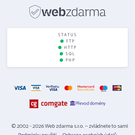
STATUS
FTP
HTTP
SQL
PHP
Převod domény
© 2002 - 2026 Web zdarma s.r.o. — zvládnete to sami