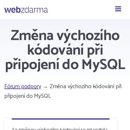
Webzdarma
Změna výchozího
kódování při
připojení do MySQL
Fórum podpory
→ Změna výchozího kódování při
připojení do MySQL