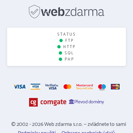
STATUS
FTP
HTTP
SQL
PHP
Převod domény
© 2002 - 2026 Web zdarma s.r.o. — zvládnete to sami